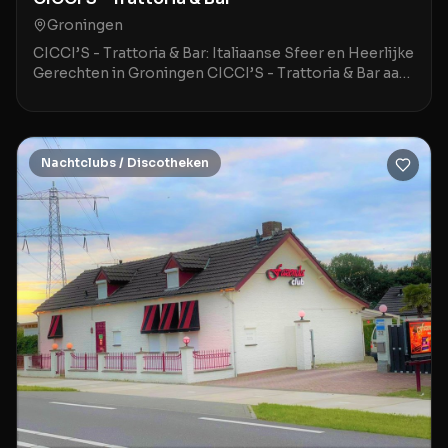
Groningen
CICCI’S - Trattoria & Bar: Italiaanse Sfeer en Heerlijke
Gerechten in Groningen CICCI’S - Trattoria & Bar aan
de Hoge der A 3 in Groningen is een stij
Nachtclubs / Discotheken