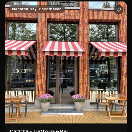
Nachtclubs / Discotheken
CICCI’S - Trattoria & Bar