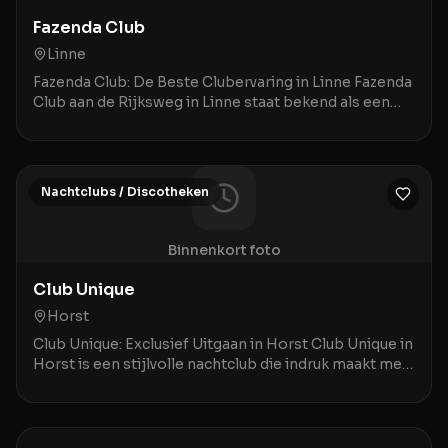
Fazenda Club
Linne
Fazenda Club: De Beste Clubervaring in Linne Fazenda
Club aan de Rijksweg in Linne staat bekend als een
bruisende ontmoetingsplek waar een geweldige a
Nachtclubs / Discotheken
Binnenkort foto
Club Unique
Horst
Club Unique: Exclusief Uitgaan in Horst Club Unique in
Horst is een stijlvolle nachtclub die indruk maakt met
een combinatie van prima service en een