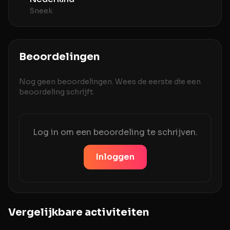
Sneek
Beoordelingen
Nog geen beoordelingen. Wees de eerste die een
beoordeling schrijft.
Log in om een beoordeling te schrijven.
Inloggen
Vergelijkbare activiteiten