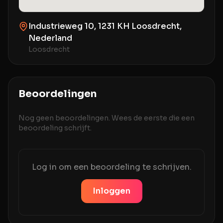
Industrieweg 10, 1231 KH Loosdrecht,
Nederland
Loosdrecht
Beoordelingen
Nog geen beoordelingen. Wees de eerste die een
beoordeling schrijft.
Log in om een beoordeling te schrijven.
Inloggen