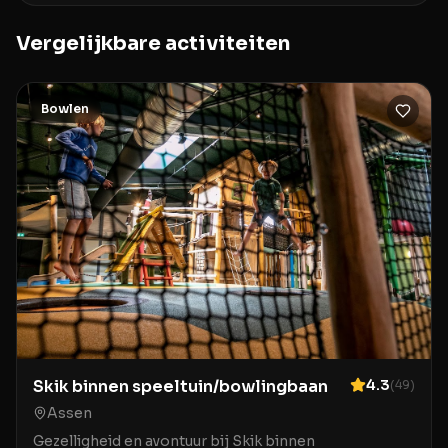
Vergelijkbare activiteiten
Bowlen
Skik binnen speeltuin/bowlingbaan
4.3
(
49
)
Assen
Gezelligheid en avontuur bij Skik binnen