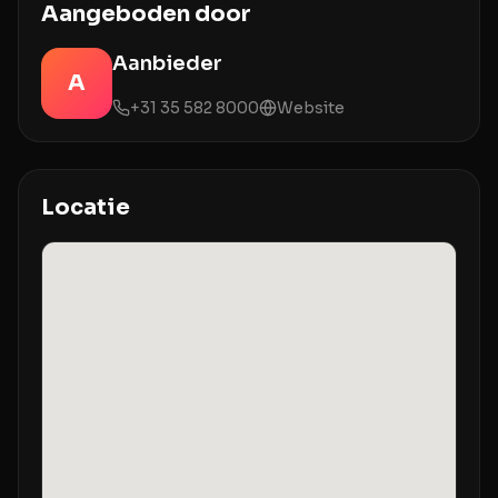
Aangeboden door
Aanbieder
A
+31 35 582 8000
Website
Locatie