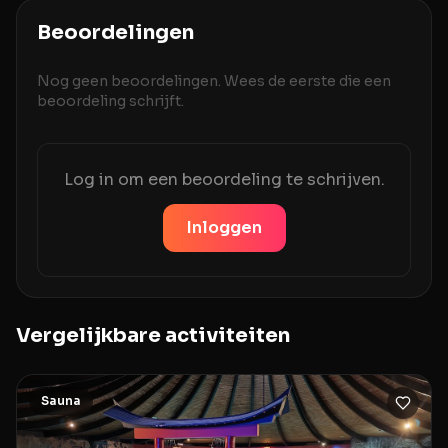
Beoordelingen
Nog geen beoordelingen. Wees de eerste die een
beoordeling schrijft.
Log in om een beoordeling te schrijven.
Inloggen
Vergelijkbare activiteiten
Sauna