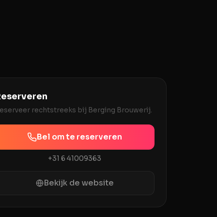
eserveren
eserveer rechtstreeks bij
Berging Brouwerij
.
Bel om te reserveren
+31 6 41009363
Bekijk de website