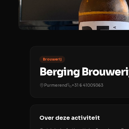
Brouwerij
Berging Brouweri
Purmerend
+31 6 41009363
Over deze activiteit