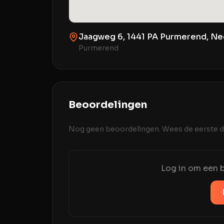
Jaagweg 6, 1441 PA Purmerend, Ne
Purmerend
Beoordelingen
Nog geen beoordelingen. Wees de eerste di
Log in om een b