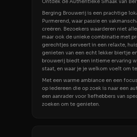
Ontdek de Authentieke Smaak van Ber
Berging Brouwerij is een prachtige lo
Purmerend, waar passie en vakmansc
creëren. Bezoekers waarderen niet alle
maar ook de unieke combinatie met pro
gerechtjes serveert in een relaxte, hui
genieten van een echt lekker biertje e
brouwerij biedt een intieme ervaring 
staat, en waar je je welkom voelt om 
Met een warme ambiance en een focus 
op iedereen die op zoek is naar een au
een aanrader voor liefhebbers van spec
zoeken om te genieten.