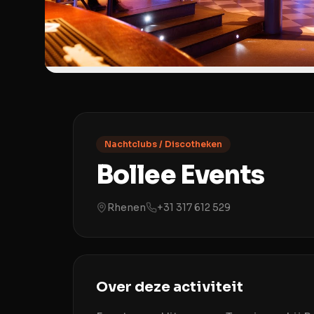
Nachtclubs / Discotheken
Bollee Events
Rhenen
+31 317 612 529
Over deze activiteit