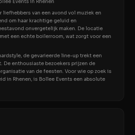
ollee Events in Rhenen
or liefhebbers van een avond vol muziek en
kend om haar krachtige geluid en
eestavond onvergetelijk maken. De locatie
 met een echte boilerroom, wat zorgt voor een
hardstyle, de gevarieerde line-up trekt een
t. De enthousiaste bezoekers prijzen de
rganisatie van de feesten. Voor wie op zoek is
d in Rhenen, is Bollee Events een absolute