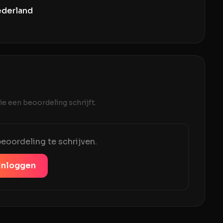
ederland
e een beoordeling schrijft.
eoordeling te schrijven.
Inloggen