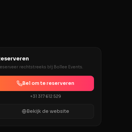
eserveren
eserveer rechtstreeks bij
Bollee Events
.
Bel om te reserveren
+31 317 612 529
Bekijk de website