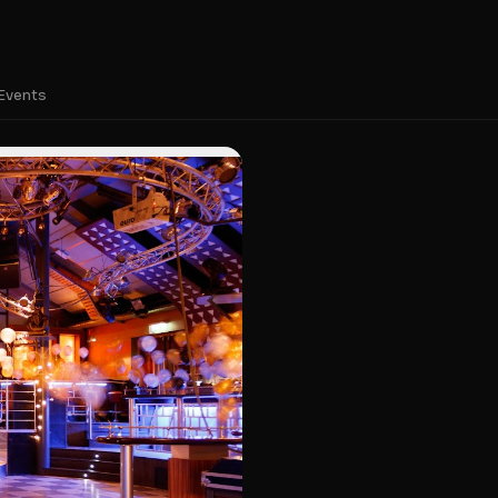
 Events