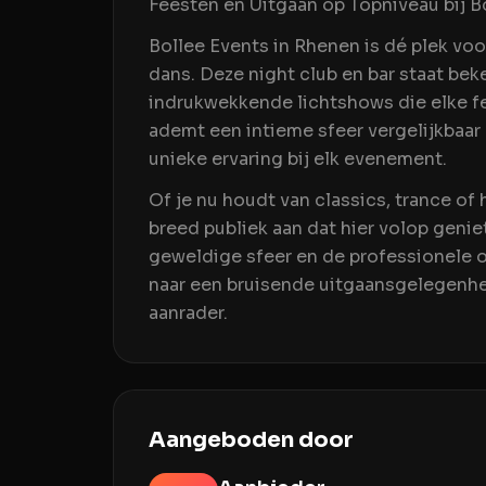
Feesten en Uitgaan op Topniveau bij B
Bollee Events in Rhenen is dé plek vo
dans. Deze night club en bar staat be
indrukwekkende lichtshows die elke f
ademt een intieme sfeer vergelijkbaar
unieke ervaring bij elk evenement.
Of je nu houdt van classics, trance of 
breed publiek aan dat hier volop genie
geweldige sfeer en de professionele o
naar een bruisende uitgaansgelegenhei
aanrader.
Aangeboden door