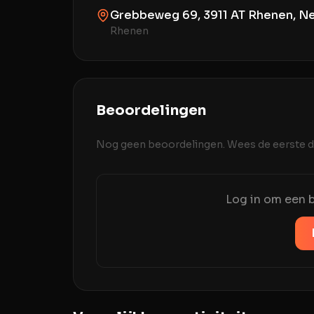
Grebbeweg 69, 3911 AT Rhenen, N
Rhenen
Beoordelingen
Nog geen beoordelingen. Wees de eerste di
Log in om een b