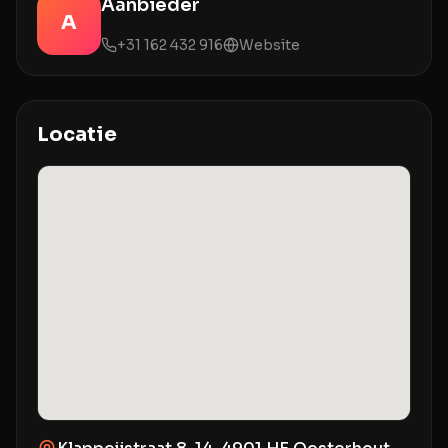
Aanbieder
A
+31 162 432 916
Website
Locatie