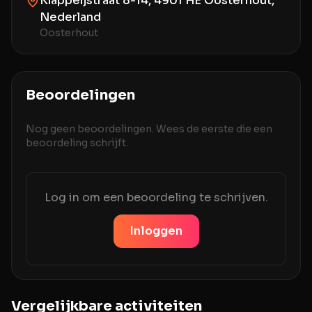
Klappeijstraat 8-14, 4901 HE Oosterhout,
Nederland
Oosterhout
Beoordelingen
Nog geen beoordelingen. Wees de eerste die een
beoordeling schrijft.
Log in om een beoordeling te schrijven.
Inloggen
Vergelijkbare activiteiten