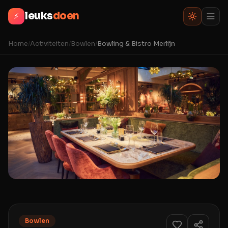
leuks
doen
⚡
Home
/
Activiteiten
/
Bowlen
/
Bowling & Bistro Merlijn
Bowlen