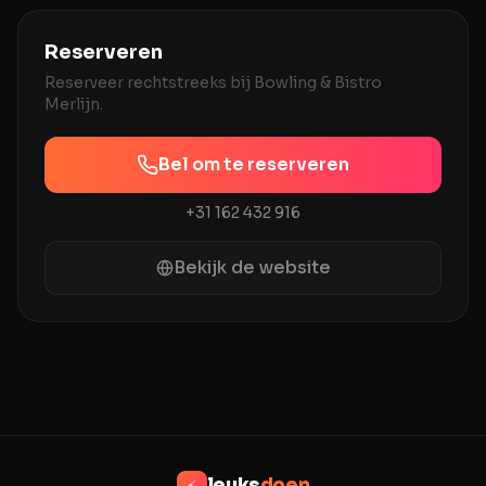
Reserveren
Reserveer rechtstreeks bij
Bowling & Bistro
Merlijn
.
Bel om te reserveren
+31 162 432 916
Bekijk de website
leuks
doen
⚡