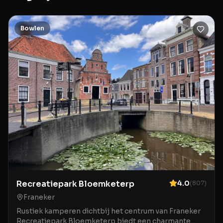
Bowlen
Recreatiepark Bloemketerp
4.0
(
807
)
Franeker
Rustiek kamperen dichtbij het centrum van Franeker
Recreatiepark Bloemketerp biedt een charmante