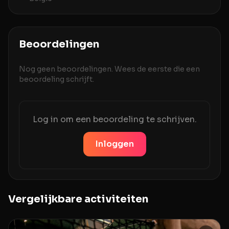
Beoordelingen
Nog geen beoordelingen. Wees de eerste die een
beoordeling schrijft.
Log in om een beoordeling te schrijven.
Inloggen
Vergelijkbare activiteiten