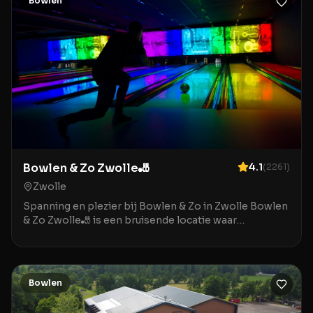
Bowlen
Bowlen & Zo Zwolle🎳
4.1
(
2261
)
Zwolle
Spanning en plezier bij Bowlen & Zo in Zwolle Bowlen
& Zo Zwolle🎳 is een bruisende locatie waar
ontspanning en entertainment samenkomen in het
hart v
Bowlen