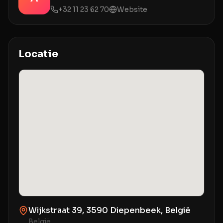
+32 11 23 62 70
Website
Locatie
Wijkstraat 39, 3590 Diepenbeek, België
België