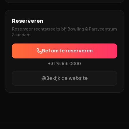
hart v
Reserveren
Reserveer rechtstreeks bij
Bowling & Partycentrum
Zaandam
.
Bel om te reserveren
+31 75 616 0000
Bekijk de website