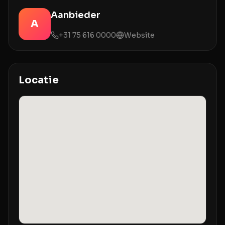
Aanbieder
A
+31 75 616 0000
Website
Locatie