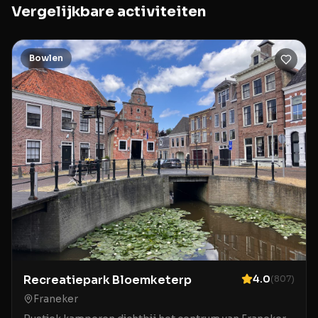
Vergelijkbare activiteiten
Bowlen
Recreatiepark Bloemketerp
4.0
(
807
)
Franeker