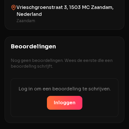
Vrieschgroenstraat 3, 1503 MC Zaandam,
Nederland
Zaandam
Beoordelingen
Nog geen beoordelingen. Wees de eerste die een
beoordeling schrijft.
Log in om een beoordeling te schrijven.
Inloggen