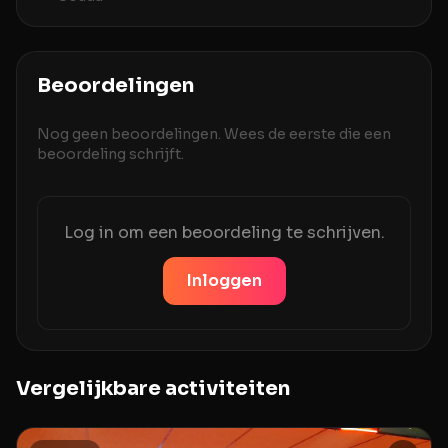
Beoordelingen
Nog geen beoordelingen. Wees de eerste die een
beoordeling schrijft.
Log in om een beoordeling te schrijven.
Inloggen
Vergelijkbare activiteiten