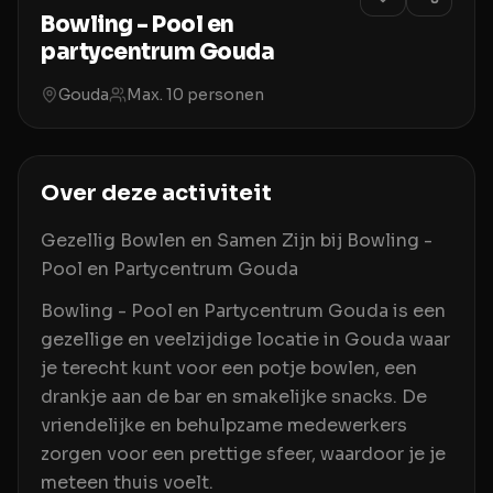
Bowling - Pool en
partycentrum Gouda
Gouda
Max.
10
personen
Over deze activiteit
Gezellig Bowlen en Samen Zijn bij Bowling -
Pool en Partycentrum Gouda
Bowling - Pool en Partycentrum Gouda is een
gezellige en veelzijdige locatie in Gouda waar
je terecht kunt voor een potje bowlen, een
drankje aan de bar en smakelijke snacks. De
vriendelijke en behulpzame medewerkers
zorgen voor een prettige sfeer, waardoor je je
meteen thuis voelt.