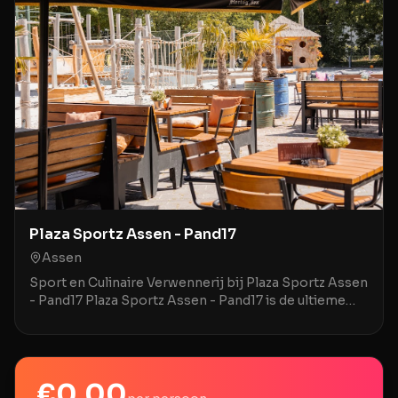
Plaza Sportz Assen - Pand17
Assen
Sport en Culinaire Verwennerij bij Plaza Sportz Assen
- Pand17 Plaza Sportz Assen - Pand17 is de ultieme
locatie in Assen waar sportief plezier en cul
€
0,00