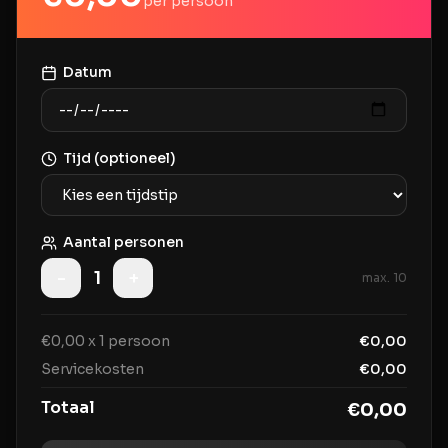
per persoon
Datum
Tijd (optioneel)
Aantal personen
-
1
+
max.
10
€
0,00
x
1
persoon
€
0,00
Servicekosten
€
0,00
Totaal
€
0,00