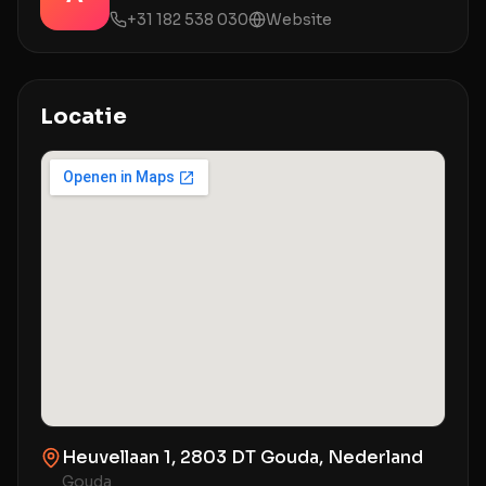
+31 182 538 030
Website
Locatie
Heuvellaan 1, 2803 DT Gouda, Nederland
Gouda