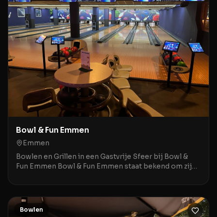
Bowl & Fun Emmen
Emmen
Bowlen en Grillen in een Gastvrije Sfeer bij Bowl &
Fun Emmen Bowl & Fun Emmen staat bekend om zijn
moderne bowlingbanen en warme gastvrijheid in het
Bowlen