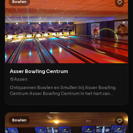
Bowlen
Asser Bowling Centrum
Assen
Ontspannen Bowlen en Smullen bij Asser Bowling
Centrum Asser Bowling Centrum in het hart van
Assen is dé plek voor een gezellige avond uit met
familie
Bowlen