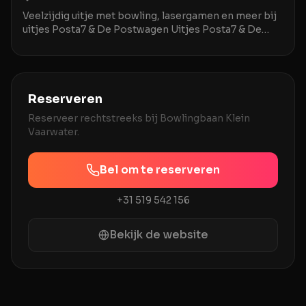
Veelzijdig uitje met bowling, lasergamen en meer bij
uitjes Posta7 & De Postwagen Uitjes Posta7 & De
Postwagen in Tolbert is een uitstekende locatie v
Reserveren
Reserveer rechtstreeks bij
Bowlingbaan Klein
Vaarwater
.
Bel om te reserveren
+31 519 542 156
Bekijk de website