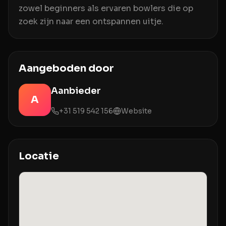
zowel beginners als ervaren bowlers die op
zoek zijn naar een ontspannen uitje.
Aangeboden door
Aanbieder
A
+31 519 542 156
Website
Locatie