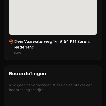
Klein Vaarwaterweg 14, 9164 KM Buren,
Nederland
Buren
Beoordelingen
Nog geen beoordelingen. Wees de eerste die een
beoordeling schrijft.