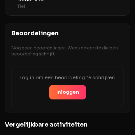
Tiel
Beoordelingen
Nog geen beoordelingen. Wees de eerste die een
beoordeling schrijft.
Log in om een beoordeling te schrijven.
Inloggen
Vergelijkbare activiteiten