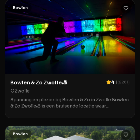
Bowlen
Bowlen & Zo Zwolle🎳
4.1
(
2261
)
Zwolle
Spanning en plezier bij Bowlen & Zo in Zwolle Bowlen
& Zo Zwolle🎳 is een bruisende locatie waar
ontspanning en entertainment samenkomen in het
hart v
Bowlen