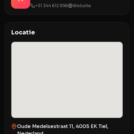
+31 344 612 896
Website
Locatie
Oude Medelsestraat 11, 4005 EK Tiel,
Nederland