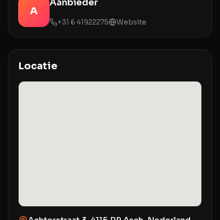
Aanbieder
A
+31 6 41922275
Website
Locatie