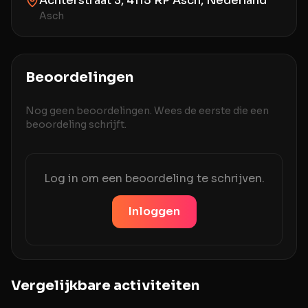
Achterstraat 3, 4115 RP Asch, Nederland
Asch
Beoordelingen
Nog geen beoordelingen. Wees de eerste die een
beoordeling schrijft.
Log in om een beoordeling te schrijven.
Inloggen
Vergelijkbare activiteiten