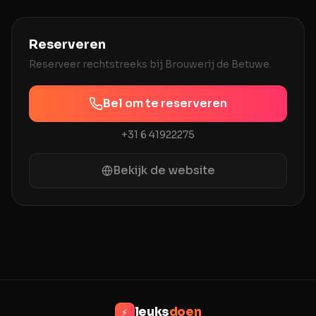
Brouwerij
Reserveren
Reserveer rechtstreeks bij
Brouwerij de Betuwe
.
Bel om te reserveren
+31 6 41922275
Bekijk de website
leuks
doen
⚡