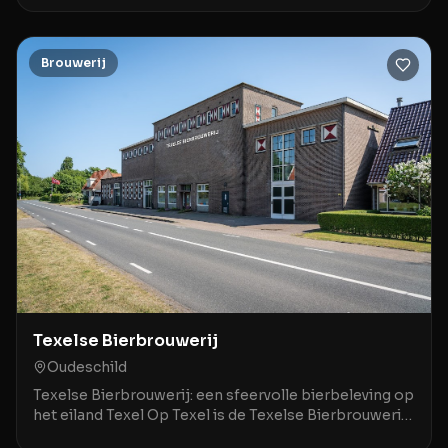
ge
Brouwerij
Texelse Bierbrouwerij
Oudeschild
Texelse Bierbrouwerij: een sfeervolle bierbeleving op
het eiland Texel Op Texel is de Texelse Bierbrouwerij
een geliefde plek voor liefhebbers van spe