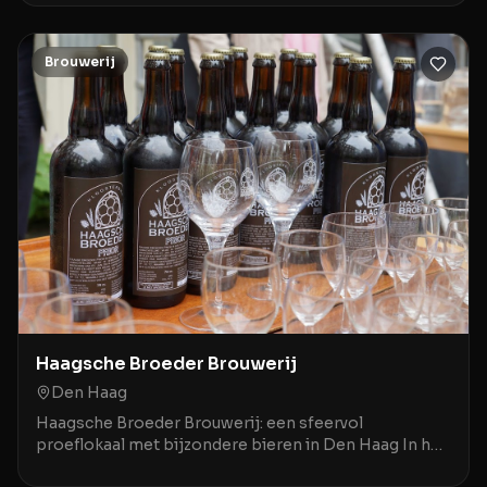
Brouwerij
Haagsche Broeder Brouwerij
Den Haag
Haagsche Broeder Brouwerij: een sfeervol
proeflokaal met bijzondere bieren in Den Haag In het
centrum van Den Haag biedt de Haagsche Broeder