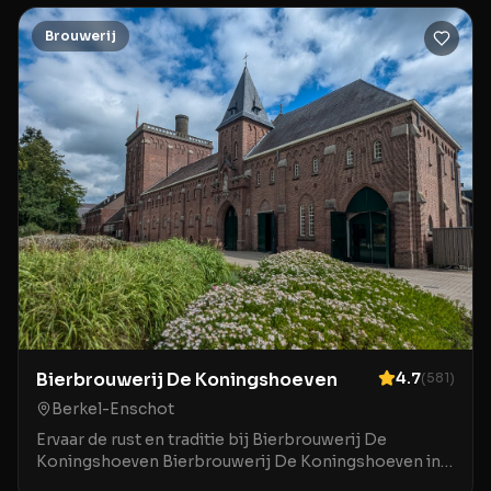
Brouwerij
Bierbrouwerij De Koningshoeven
4.7
(
581
)
Berkel-Enschot
Ervaar de rust en traditie bij Bierbrouwerij De
Koningshoeven Bierbrouwerij De Koningshoeven in
Berkel-Enschot is een bijzondere plek waar de rijke