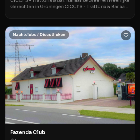
CICCI’S - Trattoria & Bar: Italiaanse Sfeer en Heerlijke
Gerechten in Groningen CICCI’S - Trattoria & Bar aan
de Hoge der A 3 in Groningen is een stij
Nachtclubs / Discotheken
Fazenda Club