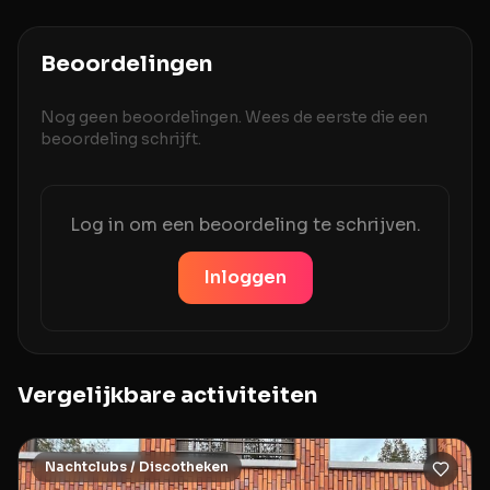
Beoordelingen
Nog geen beoordelingen. Wees de eerste die een
beoordeling schrijft.
Log in om een beoordeling te schrijven.
Inloggen
Vergelijkbare activiteiten
Nachtclubs / Discotheken