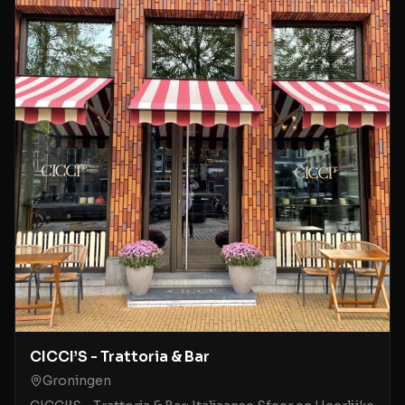
CICCI’S - Trattoria & Bar
Groningen