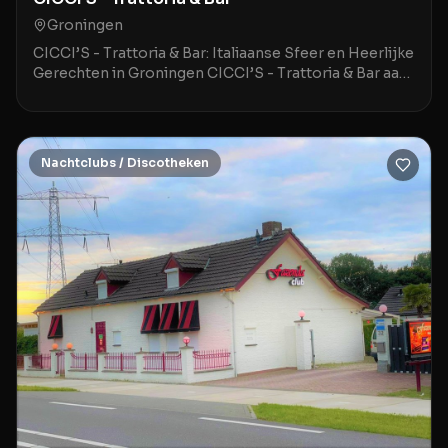
Groningen
CICCI’S - Trattoria & Bar: Italiaanse Sfeer en Heerlijke
Gerechten in Groningen CICCI’S - Trattoria & Bar aan
de Hoge der A 3 in Groningen is een stij
Nachtclubs / Discotheken