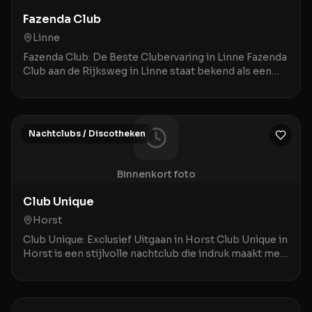
Fazenda Club
Linne
Fazenda Club: De Beste Clubervaring in Linne Fazenda
Club aan de Rijksweg in Linne staat bekend als een
bruisende ontmoetingsplek waar een geweldige a
Nachtclubs / Discotheken
Binnenkort foto
Club Unique
Horst
Club Unique: Exclusief Uitgaan in Horst Club Unique in
Horst is een stijlvolle nachtclub die indruk maakt met
een combinatie van prima service en een