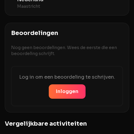
Maastricht
Beoordelingen
Nog geen beoordelingen. Wees de eerste die een
beoordeling schrijft.
Log in om een beoordeling te schrijven.
Inloggen
Vergelijkbare activiteiten