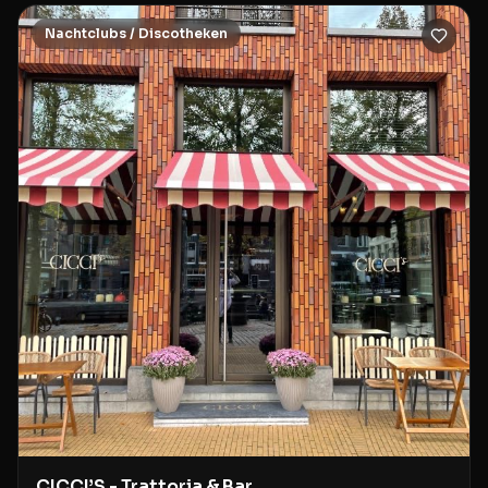
Nachtclubs / Discotheken
CICCI’S - Trattoria & Bar