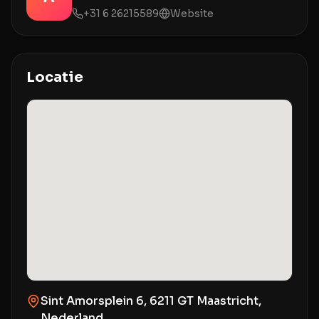
+31 6 26215589
Website
Locatie
Sint Amorsplein 6, 6211 GT Maastricht,
Nederland