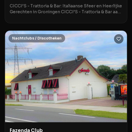
CICCI’S - Trattoria & Bar: Italiaanse Sfeer en Heerlijke
Gerechten in Groningen CICCI’S - Trattoria & Bar aan
de Hoge der A 3 in Groningen is een stij
Nachtclubs / Discotheken
Fazenda Club