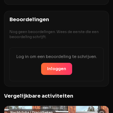
Beoordelingen
Nog geen beoordelingen. Wees de eerste die een
beoordeling schrijft.
Log in om een beoordeling te schrijven.
Inloggen
Vergelijkbare activiteiten
Nachtclubs / Discotheken