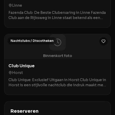
Linne
Fazenda Club: De Beste Clubervaring in Linne Fazenda
Club aan de Rijksweg in Linne staat bekend als een
bruisende ontmoetingsplek waar een geweldige a
Nachtclubs / Discotheken
Binnenkort foto
Club Unique
Horst
Club Unique: Exclusief Uitgaan in Horst Club Unique in
Horst is een stijlvolle nachtclub die indruk maakt met
een combinatie van prima service en een
Reserveren