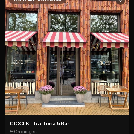
CICCI’S - Trattoria & Bar
Groningen