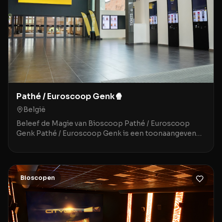
Pathé / Euroscoop Genk🍿
België
Beleef de Magie van Bioscoop Pathé / Euroscoop
Genk Pathé / Euroscoop Genk is een toonaangevende
movie theater gelegen in het historische en sfeervoll
Bioscopen