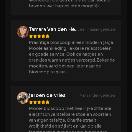
Wel leuke hoekjes en prima bar hoekje
boven + wat hapjes eten mogelijk
Tamara Van den Hengel
een maand geleden
Prachtige bioscoop in een modern jasje.
Mooie aankleding, lekkere relaxstoelen
en goede service. Ook de hapjes en
drankjes waren netjes verzorgd. Zeker de
moeite waard om een keer naar de
bioscoop te gaan.
jeroen de vries
7 maanden geleden
Mooie bioscoop met heerlijke zittende
electrisch verstelbare stoelen voorzien
van eigen tafeltje. Charlie straalt
vrolijkheid en stijl uit en kan op alle