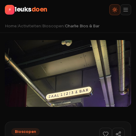
leuks
doen
⚡
Home
/
Activiteiten
/
Bioscopen
/
Charlie Bios & Bar
Bioscopen