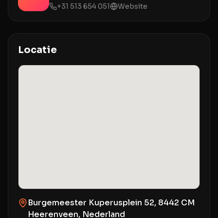
+31 513 654 051
Website
Locatie
Burgemeester Kuperusplein 52, 8442 CM
Heerenveen, Nederland