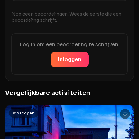
Nog geen beoordelingen. Wees de eerste die een
beoordeling schrijft.
Log in om een beoordeling te schrijven.
Inloggen
Vergelijkbare activiteiten
Bioscopen