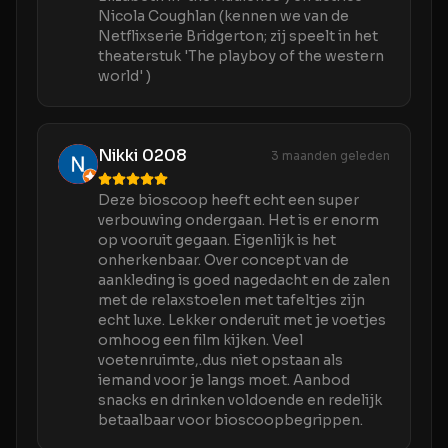
Nicola Coughlan (kennen we van de
Netflixserie Bridgerton; zij speelt in het
theaterstuk 'The playboy of the western
world' )
Nikki 0208
3 maanden geleden
Deze bioscoop heeft echt een super
verbouwing ondergaan. Het is er enorm
op vooruit gegaan. Eigenlijk is het
onherkenbaar. Over concept van de
aankleding is goed nagedacht en de zalen
met de relaxstoelen met tafeltjes zijn
echt luxe. Lekker onderuit met je voetjes
omhoog een film kijken. Veel
voetenruimte,.dus niet opstaan als
iemand voor je langs moet. Aanbod
snacks en drinken voldoende en redelijk
betaalbaar voor bioscoopbegrippen.