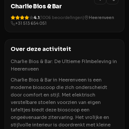
Charlie Bios & Bar
4.1
(
1006
beoordelingen)
Heerenveen
+31 513 654 051
Over deze activiteit
Charlie Bios & Bar: De Ultieme Filmbeleving in
Heerenveen
Charlie Bios & Bar in Heerenveen is een
moderne bioscoop die zich onderscheidt
door comfort en stijl. Met elektrisch
verstelbare stoelen voorzien van eigen
tafeltjes biedt deze bioscoop een
ongeëvenaarde zitervaring. Het vrolijke en
stijlvolle interieur is doordrenkt met kleine