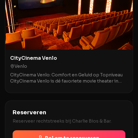
CityCinema Venlo
Venlo
CityCinema Venlo: Comfort en Geluid op Topniveau
CityCinema Venlo is dé favoriete movie theater in
Venlo en omstreken, geroemd om zijn comfortabele,
v
Reserveren
Reserveer rechtstreeks bij
Charlie Bios & Bar
.