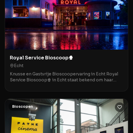
Royal Service Bioscoop🍿
Echt
Knusse en Gastvrije Bioscoopervaring in Echt Royal
Service Bioscoop🍿 in Echt staat bekend om haar
gezellige, bijna nostalgische sfeer die doet denken
Bioscopen