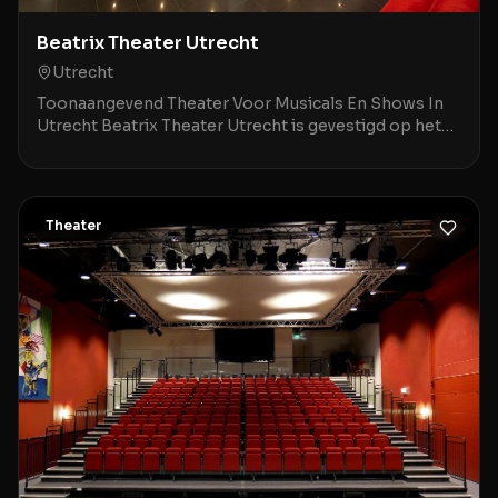
Beatrix Theater Utrecht
Utrecht
Toonaangevend Theater Voor Musicals En Shows In
Utrecht Beatrix Theater Utrecht is gevestigd op het
Jaarbeursplein 6A, op een steenworp afstand van Ut
Theater