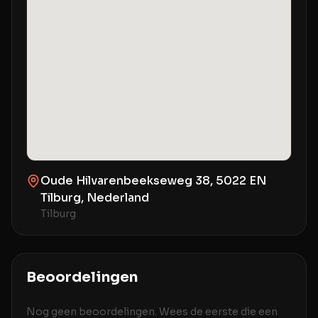
Oude Hilvarenbeekseweg 38, 5022 EN
Tilburg, Nederland
Tilburg
Beoordelingen
Nog geen beoordelingen. Wees de eerste die een