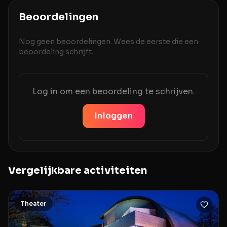
Beoordelingen
Nog geen beoordelingen. Wees de eerste die een
beoordeling schrijft.
Log in om een beoordeling te schrijven.
Inloggen
Vergelijkbare activiteiten
Theater