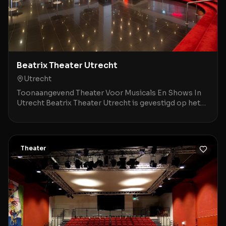
Beatrix Theater Utrecht
Utrecht
Toonaangevend Theater Voor Musicals En Shows In
Utrecht Beatrix Theater Utrecht is gevestigd op het
Jaarbeursplein 6A, op een steenworp afstand van Ut
Theater