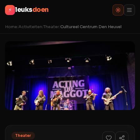
leuks
doen
⚡
Home
/
Activiteiten
/
Theater
/
Cultureel Centrum Den Heuvel
Theater