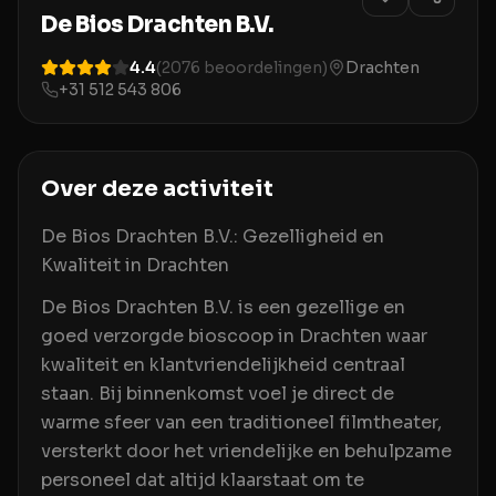
De Bios Drachten B.V.
4.4
(
2076
beoordelingen)
Drachten
+31 512 543 806
Over deze activiteit
De Bios Drachten B.V.: Gezelligheid en
Kwaliteit in Drachten
De Bios Drachten B.V. is een gezellige en
goed verzorgde bioscoop in Drachten waar
kwaliteit en klantvriendelijkheid centraal
staan. Bij binnenkomst voel je direct de
warme sfeer van een traditioneel filmtheater,
versterkt door het vriendelijke en behulpzame
personeel dat altijd klaarstaat om te