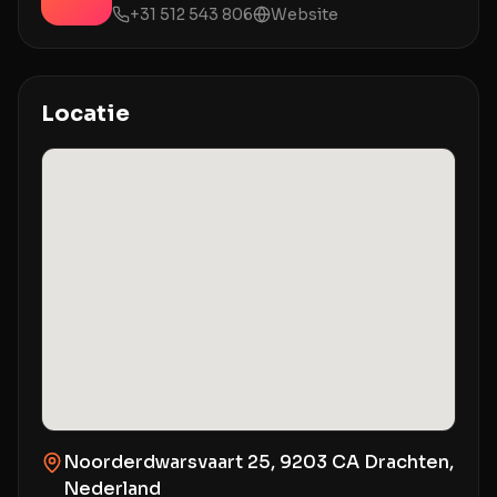
+31 512 543 806
Website
Locatie
Noorderdwarsvaart 25, 9203 CA Drachten,
Nederland