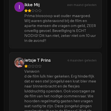
Ikke Mij
een maand geleden
Prima bioscoop wat ouder maargoed.
Wij waren gisteravond bij de film en
aparte mensen die vragen om geld, ZEER
onveilig gevoel. Beveiliging is ECHT
NODIG! Dit kan niet, zeker niet om 10 uur
in de avond!!
Ietsje T Prins
4 maanden geleden
Vanavon
d de film lulk hier gekeken. Erg hinderlijk
dat er een stel jongelui een krat bier mee
naar binnenbracht en de flesjes
luiddruchtig openden. Ook voorzagen ze
de film van het nodige commenraar. We
hoorden regelmatig gasten hen vragen
wat rustig te zijn. Deze jongelui gingen