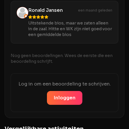
Ronald Jansen
een maand geleden
Uitstekende bios, maar we zaten alleen
in de zaal. Hitte en WK zijn niet goed voor
een gemiddelde bios
Nog geen beoordelingen. Wees de eerste die een
beoordeling schrijft.
Log in om een beoordeling te schrijven.
Inloggen
Vergelijkbare activiteiten