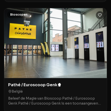
Bioscopen
Pathé / Euroscoop Genk🍿
België
Beleef de Magie van Bioscoop Pathé / Euroscoop
Genk Pathé / Euroscoop Genk is een toonaangevende
movie theater gelegen in het historische en sfeervoll