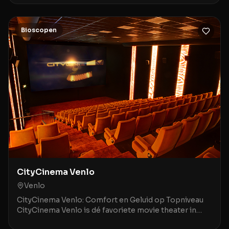
Bioscopen
CityCinema Venlo
Venlo
CityCinema Venlo: Comfort en Geluid op Topniveau
CityCinema Venlo is dé favoriete movie theater in
Venlo en omstreken, geroemd om zijn comfortabele,