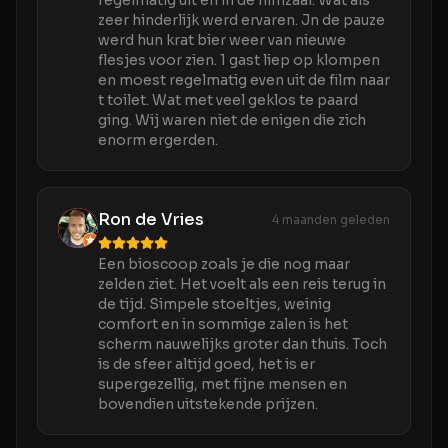
regelmatig uit en in de filmzaal. Wat als
zeer hinderlijk werd ervaren. Jn de pauze
werd hun krat bier weer van nieuwe
flesjes voor zien. 1 gast liep op klompen
en moest regelmatig even uit de film naar
t toilet. Wat met veel geklos te paard
ging. Wij waren niet de enigen die zich
enorm ergerden.
Ron de Vries
4 maanden geleden
Een bioscoop zoals je die nog maar
zelden ziet. Het voelt als een reis terug in
de tijd. Simpele stoeltjes, weinig
comfort en in sommige zalen is het
scherm nauwelijks groter dan thuis. Toch
is de sfeer altijd goed, het is er
supergezellig, met fijne mensen en
bovendien uitstekende prijzen.