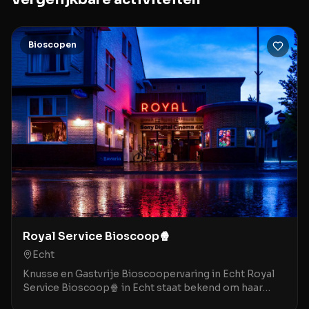
Bioscopen
Royal Service Bioscoop🍿
Echt
Knusse en Gastvrije Bioscoopervaring in Echt Royal
Service Bioscoop🍿 in Echt staat bekend om haar
gezellige, bijna nostalgische sfeer die doet denken