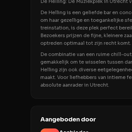
De Helling: Dé Muziekplek in Utrecht 
De Helling is een geliefde bar en conc
om haar gezellige en toegankelijke sfe
treinstation, is deze plek perfect bere
Bezoekers prijzen de fijne, kleinere za
optreden optimaal tot zijn recht komt.
De combinatie van een ruime chill-ou
gemakkelijk om te wisselen tussen d
Helling zijn ook diverse eetgelegenhe
maakt. Voor liefhebbers van intieme fe
absolute aanrader in Utrecht.
Aangeboden door