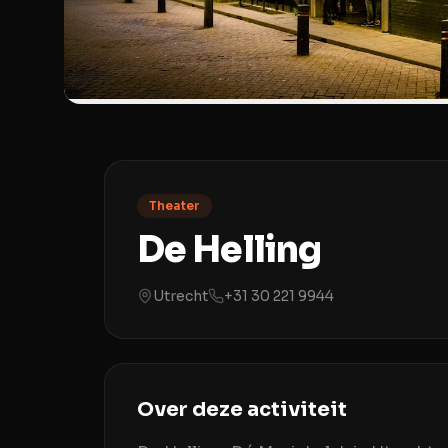
Theater
De Helling
Utrecht
+31 30 221 9944
Over deze activiteit