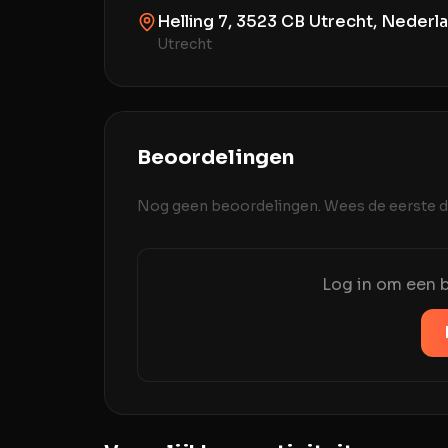
Helling 7, 3523 CB Utrecht, Nederl
Utrecht
Beoordelingen
Nog geen beoordelingen. Wees de eerste di
Log in om een b