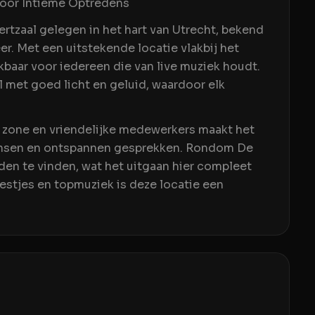
voor Intieme Optredens
ertzaal gelegen in het hart van Utrecht, bekend
er. Met een uitstekende locatie vlakbij het
ikbaar voor iedereen die van live muziek houdt.
al met goed licht en geluid, waardoor elk
t zone en vriendelijke medewerkers maakt het
ansen en ontspannen gesprekken. Rondom De
den te vinden, wat het uitgaan hier compleet
estjes en topmuziek is deze locatie een