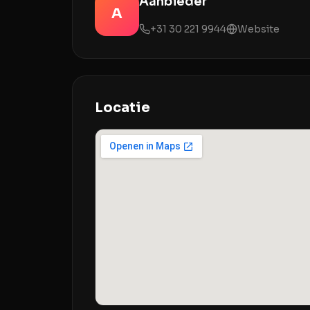
Aanbieder
A
+31 30 221 9944
Website
Locatie