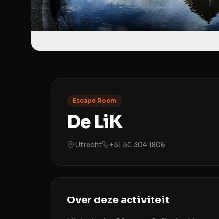
Escape Room
De LiK
Utrecht
+31 30 304 1806
Over deze activiteit