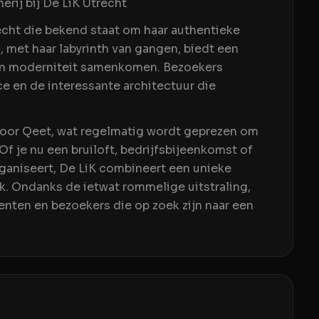
erij bij De LiK Utrecht
recht die bekend staat om haar authentieke
k, met haar labyrinth van gangen, biedt een
 en moderniteit samenkomen. Bezoekers
e en de interessante architectuur die
 door Qeet, wat regelmatig wordt geprezen om
Of je nu een bruiloft, bedrijfsbijeenkomst of
ganiseert, De LiK combineert een unieke
k. Ondanks de ietwat rommelige uitstraling,
denten en bezoekers die op zoek zijn naar een