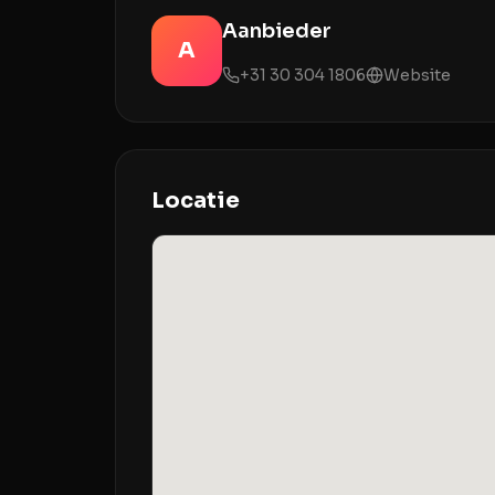
Aanbieder
A
+31 30 304 1806
Website
Locatie