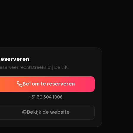
eserveren
eserveer rechtstreeks bij
De LiK
.
Bel om te reserveren
+31 30 304 1806
Bekijk de website