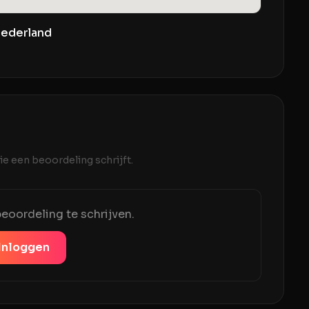
Nederland
e een beoordeling schrijft.
eoordeling te schrijven.
Inloggen