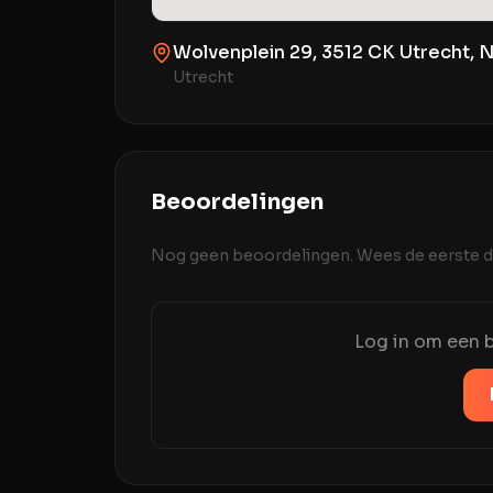
Wolvenplein 29, 3512 CK Utrecht, 
Utrecht
Beoordelingen
Nog geen beoordelingen. Wees de eerste di
Log in om een b