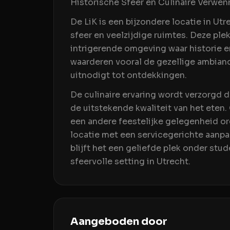
Historische Sfeer en Culinaire Verwenn
De LiK is een bijzondere locatie in Ut
sfeer en veelzijdige ruimtes. Deze ple
intrigerende omgeving waar historie
waarderen vooral de gezellige ambianc
uitnodigt tot ontdekkingen.
De culinaire ervaring wordt verzorgd
de uitstekende kwaliteit van het eten. 
een andere feestelijke gelegenheid or
locatie met een servicegerichte aanpa
blijft het een geliefde plek onder stu
sfeervolle setting in Utrecht.
Aangeboden door