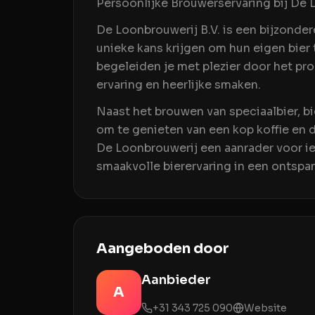
Persoonlijke Brouwerservaring bij De 
De Loonbrouwerij B.V. is een bijzonder
unieke kans krijgen om hun eigen bier
begeleiden je met plezier door het pro
ervaring en heerlijke smaken.
Naast het brouwen van speciaalbier, b
om te genieten van een kop koffie en 
De Loonbrouwerij een aanrader voor ie
smaakvolle bierervaring in een ontsp
Aangeboden door
Aanbieder
A
+31 343 725 090
Website