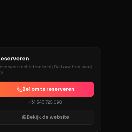
eserveren
eserveer rechtstreeks bij
De Loonbrouwerij
.V.
.
Bel om te reserveren
+31 343 725 090
Bekijk de website