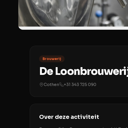
Brouwerij
De Loonbrouwerij
Cothen
+31 343 725 090
Over deze activiteit