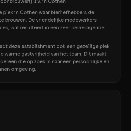
Loonbrouwerij B.V. in Cothen
e plek in Cothen waar bierliefhebbers de
 te brouwen. De vriendelijke medewerkers
ces, wat resulteert in een zeer bevredigende
iedt deze establishment ook een gezellige plek
de warme gastvrijheid van het team. Dit maakt
dereen die op zoek is naar een persoonlijke en
annen omgeving.