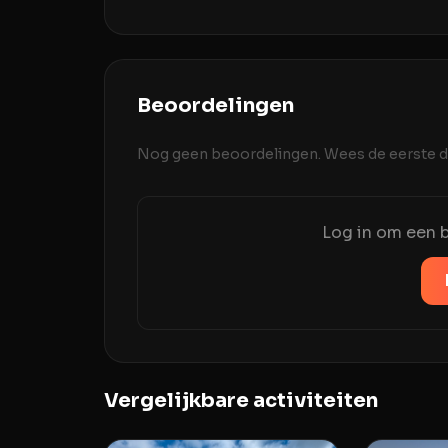
Beoordelingen
Nog geen beoordelingen. Wees de eerste di
Log in om een b
Vergelijkbare activiteiten