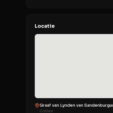
Locatie
Graaf van Lynden van Sandenburgw
Cothen