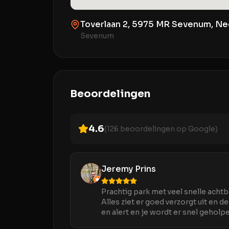
Toverlaan 2, 5975 MR Sevenum, Ne
Sevenum
Beoordelingen
4.6
(
126
beoordelingen op Google)
Jeremy Prins
Prachtig park met veel snelle acht
Alles ziet er goed verzorgt uit en d
en alert en je wordt er snel geholp