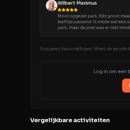
Wilbert Maximus
Mooi opgezet park, lijkt groot maar
leeftijd passend. Ik miste wel een 
park, maar de pret was er niet min
Nog geen beoordelingen. Wees de eerste di
Log in om een b
Vergelijkbare activiteiten