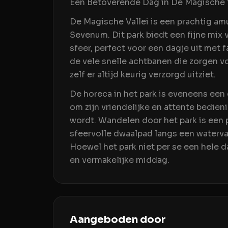
Een Betoverende Dag in De Magische 
De Magische Vallei is een prachtig a
Sevenum. Dit park biedt een fijne mix 
sfeer, perfect voor een dagje uit met 
de vele snelle achtbanen die zorgen voo
zelf er altijd keurig verzorgd uitziet.
De horeca in het park is eveneens een
om zijn vriendelijke en attente bedien
wordt. Wandelen door het park is een 
sfeervolle dwaalpad langs een waterval,
Hoewel het park niet per se een hele 
en vermakelijke middag.
Aangeboden door