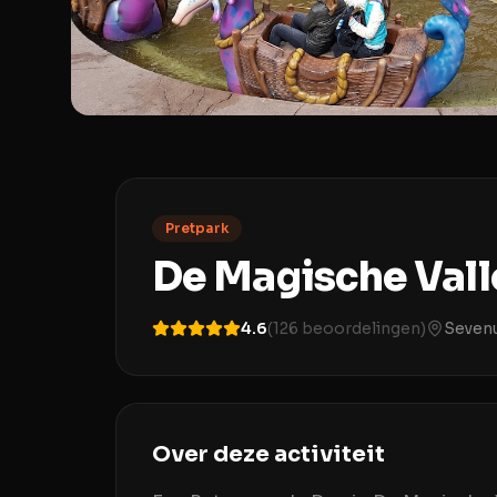
Pretpark
De Magische Vall
4.6
(
126
beoordelingen)
Seven
Over deze activiteit