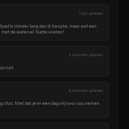
7 jaar geleden
lpad is minder lang dan ik hoopte, maar wel een
 met de waterval. Natte voeten!
2 maanden geleden
epropt.
6 maanden geleden
g ofzo. Niet dat je er een dag vrij voor zou nemen