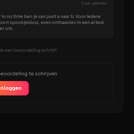
2 jaar geleden
 in no time ben je van punt a naar b. Voor iedere
soort spookjesbos, even onthaasten in een al leuk
der om.
e een beoordeling schrijft.
eoordeling te schrijven.
Inloggen