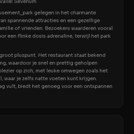
Vallei Sevenum
musement_park gelegen in het charmante
van spannende attracties en een gezellige
familie of vrienden. Bezoekers waarderen vooral
r een flinke dosis adrenaline, terwijl het park
 groot pluspunt. Het restaurant staat bekend
ing, waardoor je snel en prettig geholpen
plezier op zich, met leuke omwegen zoals het
 waar je zelfs natte voeten kunt krijgen.
dag vult, biedt het genoeg voor een ontspannen