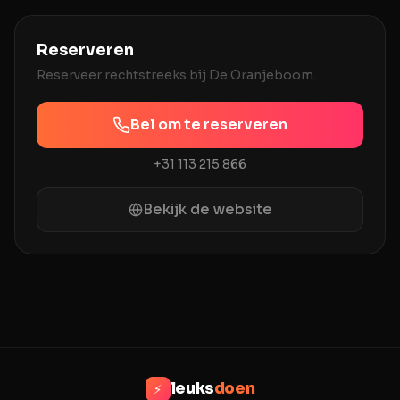
Reserveren
Reserveer rechtstreeks bij
De Oranjeboom
.
Bel om te reserveren
+31 113 215 866
Bekijk de website
leuks
doen
⚡