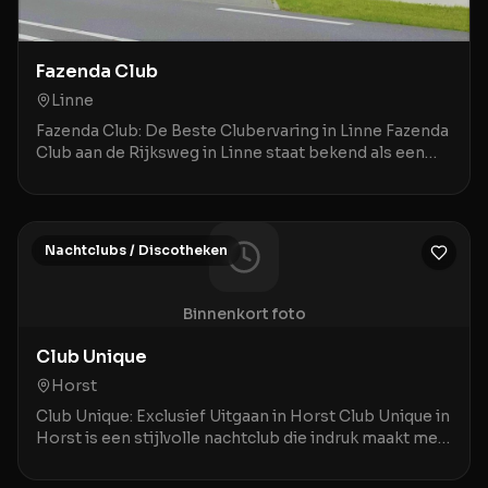
Fazenda Club
Linne
Fazenda Club: De Beste Clubervaring in Linne Fazenda
Club aan de Rijksweg in Linne staat bekend als een
bruisende ontmoetingsplek waar een geweldige a
Nachtclubs / Discotheken
Binnenkort foto
Club Unique
Horst
Club Unique: Exclusief Uitgaan in Horst Club Unique in
Horst is een stijlvolle nachtclub die indruk maakt met
een combinatie van prima service en een