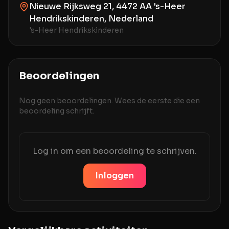
Nieuwe Rijksweg 21, 4472 AA 's-Heer
Hendrikskinderen, Nederland
's-Heer Hendrikskinderen
Beoordelingen
Nog geen beoordelingen. Wees de eerste die een
beoordeling schrijft.
Log in om een beoordeling te schrijven.
Inloggen