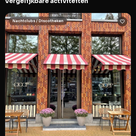
Vergelijkbare activiteiten
Nachtclubs / Discotheken