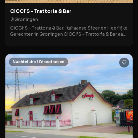
CICCI’S - Trattoria & Bar
Groningen
CICCI’S - Trattoria & Bar: Italiaanse Sfeer en Heerlijke
Gerechten in Groningen CICCI’S - Trattoria & Bar aan
de Hoge der A 3 in Groningen is een stij
Nachtclubs / Discotheken