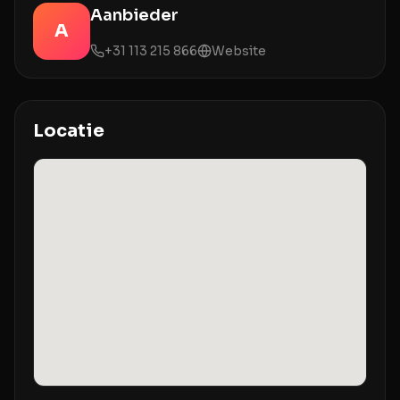
Aanbieder
A
+31 113 215 866
Website
Locatie