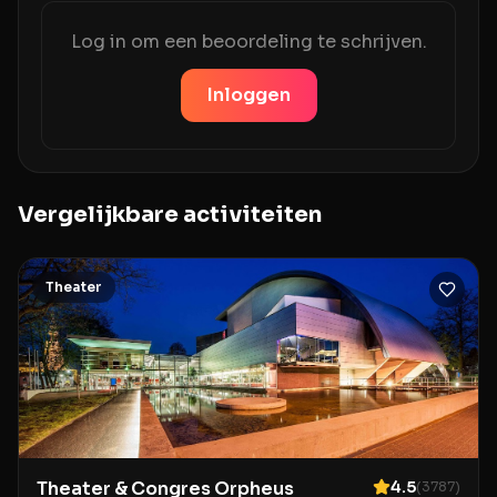
Log in om een beoordeling te schrijven.
Inloggen
Vergelijkbare activiteiten
Theater
Theater & Congres Orpheus
4.5
(
3787
)