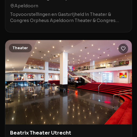
Apeldoorn
Topvoorstellingen en Gastvrijheid in Theater &
Congres Orpheus Apeldoorn Theater & Congres
Orpheus in Apeldoorn is een indrukwekkende locatie
waar mod
Theater
Beatrix Theater Utrecht