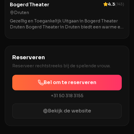
Bogerd Theater
4.3
(
143
)
Druten
Gezellig en Toegankelijk Uitgaan in Bogerd Theater
Druten Bogerd Theater in Druten biedt een warme en
uitnodigende ambiance voor een breed publiek. De
Reserveren
Reserveer rechtstreeks bij
de spelende vrouw
.
Bel om te reserveren
+31 50 318 3155
Bekijk de website