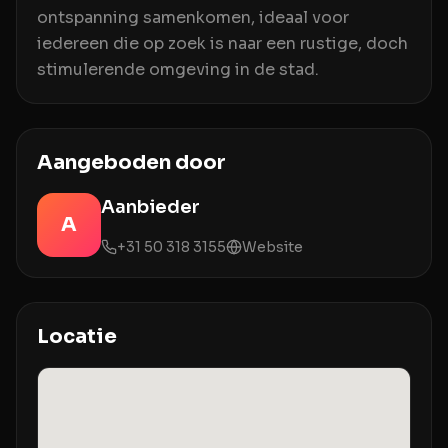
ontspanning samenkomen, ideaal voor
iedereen die op zoek is naar een rustige, doch
stimulerende omgeving in de stad.
Aangeboden door
Aanbieder
A
+31 50 318 3155
Website
Locatie