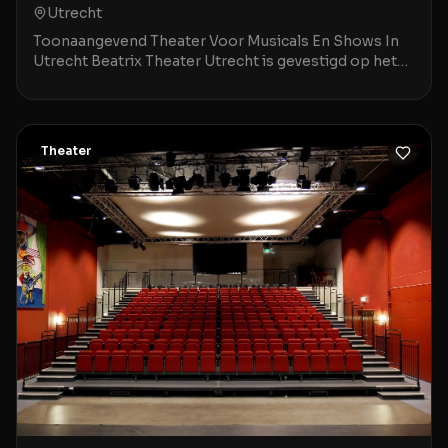
Utrecht
Toonaangevend Theater Voor Musicals En Shows In
Utrecht Beatrix Theater Utrecht is gevestigd op het
Jaarbeursplein 6A, op een steenworp afstand van Ut
Theater