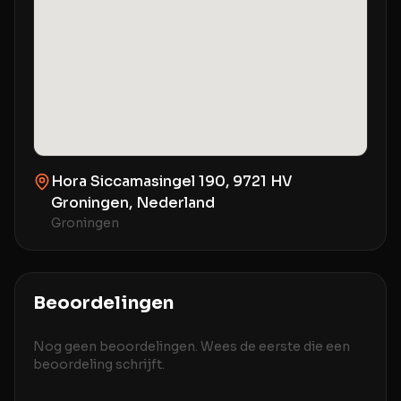
Hora Siccamasingel 190, 9721 HV
Groningen, Nederland
Groningen
Beoordelingen
Nog geen beoordelingen. Wees de eerste die een
beoordeling schrijft.