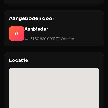
Aangeboden door
Aanbieder
A
+31 50 820 0991
Website
Locatie