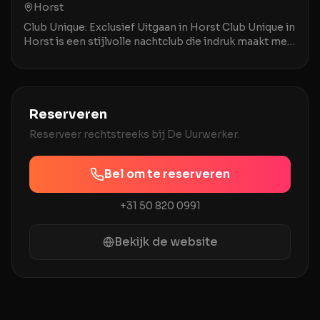
Horst
Club Unique: Exclusief Uitgaan in Horst Club Unique in
Horst is een stijlvolle nachtclub die indruk maakt met
een combinatie van prima service en een
Reserveren
Reserveer rechtstreeks bij
De Uurwerker
.
Bel om te reserveren
+31 50 820 0991
Bekijk de website