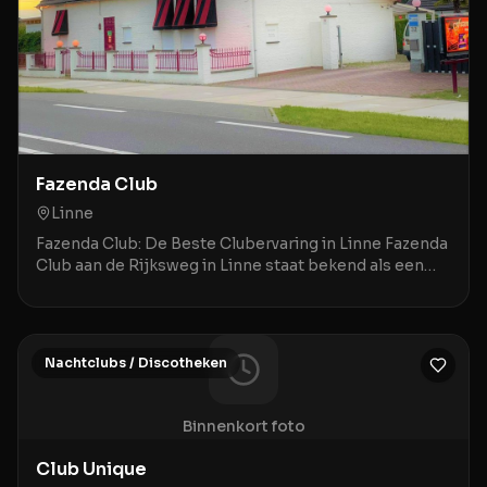
Fazenda Club
Linne
Fazenda Club: De Beste Clubervaring in Linne Fazenda
Club aan de Rijksweg in Linne staat bekend als een
bruisende ontmoetingsplek waar een geweldige a
Nachtclubs / Discotheken
Binnenkort foto
Club Unique