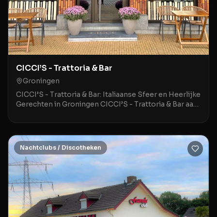
CICCI’S - Trattoria & Bar
Groningen
CICCI’S - Trattoria & Bar: Italiaanse Sfeer en Heerlijke
Gerechten in Groningen CICCI’S - Trattoria & Bar aan
de Hoge der A 3 in Groningen is een stij
Nachtclubs / Discotheken