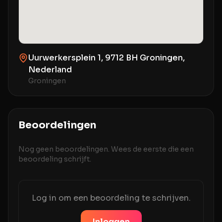
Uurwerkersplein 1, 9712 BH Groningen,
Nederland
Groningen
Beoordelingen
Nog geen beoordelingen. Wees de eerste die een
beoordeling schrijft.
Log in om een beoordeling te schrijven.
Inloggen