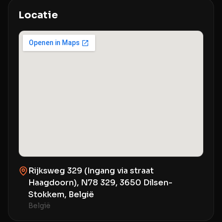
Locatie
Rijksweg 329 (Ingang via straat
Haagdoorn), N78 329, 3650 Dilsen-
Stokkem, België
België