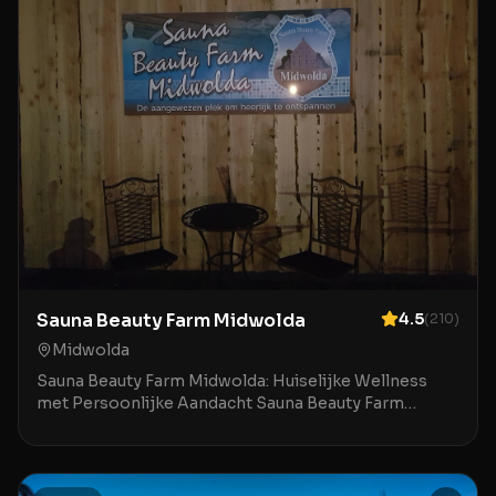
Sauna Beauty Farm Midwolda
4.5
(
210
)
Midwolda
Sauna Beauty Farm Midwolda: Huiselijke Wellness
met Persoonlijke Aandacht Sauna Beauty Farm
Midwolda is een charmante en kleinschalige
wellnesslocatie