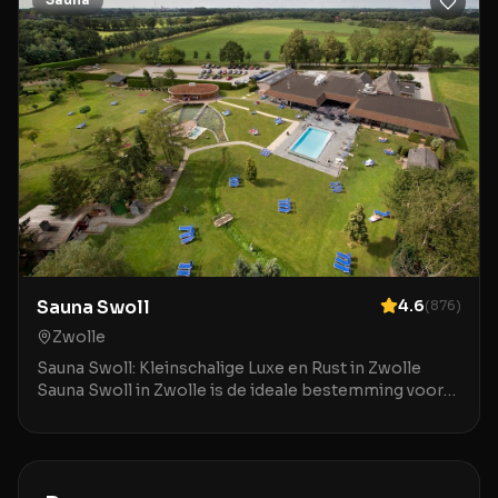
Sauna Swoll
4.6
(
876
)
Zwolle
Sauna Swoll: Kleinschalige Luxe en Rust in Zwolle
Sauna Swoll in Zwolle is de ideale bestemming voor
liefhebbers van een gezellige en persoonlijke wel