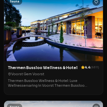
Sauna
Thermen Bussloo Wellness & Hotel
4.4
(
6811
)
Voorst Gem Voorst
Thermen Bussloo Wellness & Hotel: Luxe
Wellnesservaring in Voorst Thermen Bussloo
Wellness & Hotel in Voorst is een toonaangevende
bestemming voor wie
Sauna