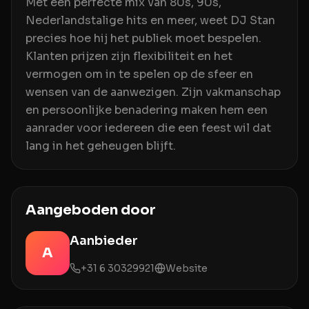
Met een perfecte mix van 80s, 90s,
Nederlandstalige hits en meer, weet DJ Stan
precies hoe hij het publiek moet bespelen.
Klanten prijzen zijn flexibiliteit en het
vermogen om in te spelen op de sfeer en
wensen van de aanwezigen. Zijn vakmanschap
en persoonlijke benadering maken hem een
aanrader voor iedereen die een feest wil dat
lang in het geheugen blijft.
Aangeboden door
Aanbieder
A
+31 6 30329921
Website