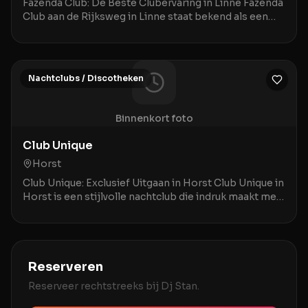
Fazenda Club: De Beste Clubervaring in Linne Fazenda
Club aan de Rijksweg in Linne staat bekend als een
bruisende ontmoetingsplek waar een geweldige a
Nachtclubs / Discotheken
Binnenkort foto
Club Unique
Horst
Club Unique: Exclusief Uitgaan in Horst Club Unique in
Horst is een stijlvolle nachtclub die indruk maakt met
een combinatie van prima service en een
Reserveren
Reserveer rechtstreeks bij
Dj Stan
.