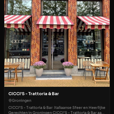
CICCI’S - Trattoria & Bar
Groningen
CICCI’S - Trattoria & Bar: Italiaanse Sfeer en Heerlijke
Gerechten in Groningen CICCI’S - Trattoria & Bar aan