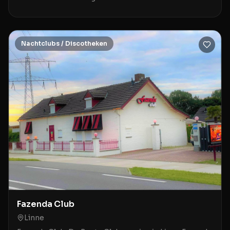
de Hoge der A 3 in Groningen is een stij
Nachtclubs / Discotheken
Fazenda Club
Linne