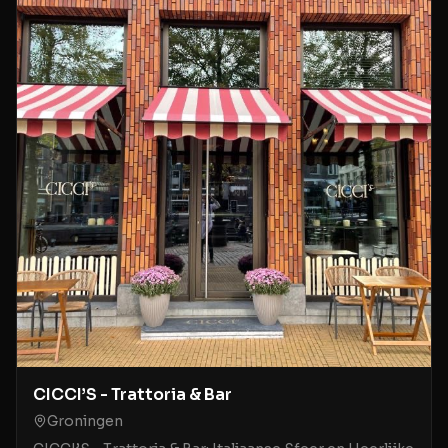
CICCI’S - Trattoria & Bar
Groningen