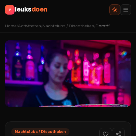
leuks
doen
⚡
Home
/
Activiteiten
/
Nachtclubs / Discotheken
/
Dorst!?
Nachtclubs / Discotheken