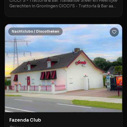
CICCI’S - Trattoria & Bar: Italiaanse Sfeer en Heerlijke
Gerechten in Groningen CICCI’S - Trattoria & Bar aan
de Hoge der A 3 in Groningen is een stij
Nachtclubs / Discotheken
Fazenda Club