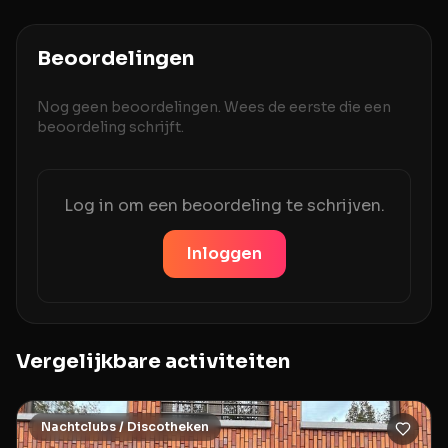
Beoordelingen
Nog geen beoordelingen. Wees de eerste die een
beoordeling schrijft.
Log in om een beoordeling te schrijven.
Inloggen
Vergelijkbare activiteiten
Nachtclubs / Discotheken