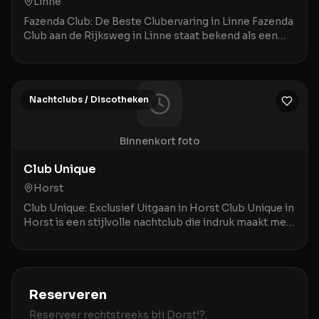
Linne
Fazenda Club: De Beste Clubervaring in Linne Fazenda
Club aan de Rijksweg in Linne staat bekend als een
bruisende ontmoetingsplek waar een geweldige a
Nachtclubs / Discotheken
Binnenkort foto
Club Unique
Horst
Club Unique: Exclusief Uitgaan in Horst Club Unique in
Horst is een stijlvolle nachtclub die indruk maakt met
een combinatie van prima service en een
Reserveren
Reserveer rechtstreeks bij
Dorst!?
.