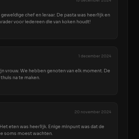
15 december 2024
 geweldige chef en leraar. De pasta was heerlijk en
nrader voor iedereen die van koken houdt!
1 december 2024
ijn vrouw. We hebben genoten van elk moment. De
 thuis na te maken.
20 november 2024
et eten was heerlijk. Enige minpunt was dat de
 je soms moest wachten.