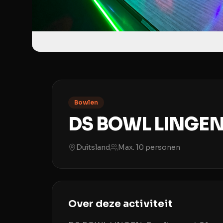
Bowlen
DS BOWL LINGE
Duitsland
Max.
10
personen
Over deze activiteit