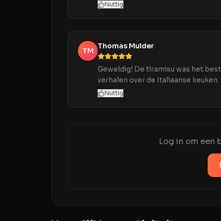
Nuttig
Thomas Mulder
TM
Geweldig! De tiramisu was het best
verhalen over de Italiaanse keuken.
Nuttig
Log in om een b