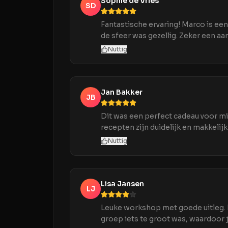
Sophie de Vries
SD
Fantastische ervaring! Marco is een
de sfeer was gezellig. Zeker een aa
Nuttig
Jan Bakker
JB
Dit was een perfect cadeau voor m
recepten zijn duidelijk en makkelijk
Nuttig
Lisa Jansen
LJ
Leuke workshop met goede uitleg. H
groep iets te groot was, waardoor