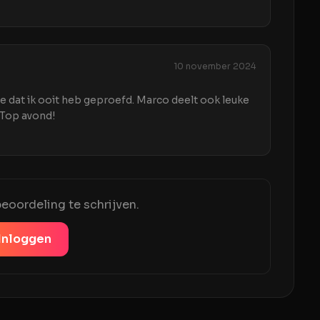
10 november 2024
e dat ik ooit heb geproefd. Marco deelt ook leuke
 Top avond!
eoordeling te schrijven.
Inloggen