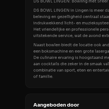
DS BOWL LINGEN: Bowling met Sfeer e
DS BOWL LINGEN in Lingen is meer dan
beleving en gezelligheid centraal staa
indrukwekkend licht- en muzieksysteem
Het vriendelijke en professionele pe
uitstekende service, wat de avond extr
Naast bowlen biedt de locatie ook and
een boksmachine en een grote laserga
De culinaire ervaring is hoogstaand m
aan cocktails die zeker in de smaak v
combinatie van sport, eten en enterta
of familie.
Aangeboden door