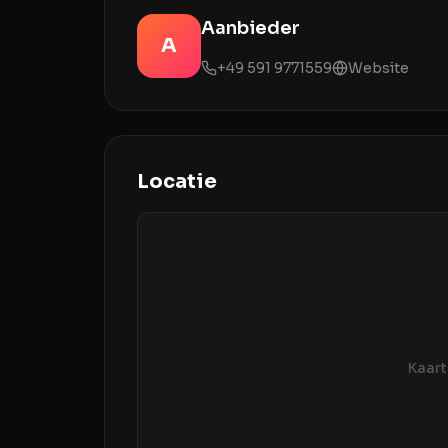
Aanbieder
A
+49 591 9771559
Website
Locatie
Kaart