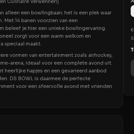
n Culinaire Verwennerij
 alleen een bowlingbaan; het is een plek waar
n. Met 14 banen voorzien van een
 beleef je hier een unieke bowlingervaring.
€
rsoneel zorgt voor een warm welkom en
S
a speciaal maakt.
T
ere vormen van entertainment zoals airhockey,
me-arena, ideaal voor een complete avond uit.
et heerlijke hapjes en een gevarieerd aanbod
allen. DS BOWL is daarmee de perfecte
inment voor een sfeervolle avond met vrienden