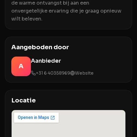
de warme ontvangst bij aan een
onvergetelijke ervaring die je graag opnieuw
wilt beleven.
Aangeboden door
Aanbieder
A
+31 6 40358969
Website
Locatie