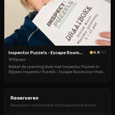
Inspector Puzzels - Escape Room
4.9
(
80
)
voor thuis
Rijssen
Beleef de spanning thuis met Inspector Puzzels in
Rijssen Inspector Puzzels - Escape Room voor thuis
in Rijssen brengt het avontuur van escaperooms na
Reserveren
Reserveer rechtstreeks bij
Escaperoom Borne
.