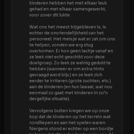
kinderen hebben het met elkaar leuk
gehad en met elkaar samengewerkt,
voor zover dit lukte.
Wat ons het meest bijgebleven is, is
echter de onvriendelijkheid van het
personeel. Het meisje wat er zat om ons
te helpen, vonden we erg stug
overkomen. Er kon geen lachje vanaf en
ze leek niet echt geschikt voor deze
doelgroep. Zo leek ze weinig geduld te
hebben (wanneer er om extra hints
gevraagd werd bijv.) en ze leek zich
eerder te irriteren (grote zuchten, etc.)
aan de kinderen (en hun lawaai, wat nou
eenmaal zo gaat met kinderen in zo’n
dergelijke situatie).
Vervolgens buiten kregen we op onze
kop dat de kinderen op het terrein wat
rondliepen en aan het spelen waren.
Nergens stond er echter op een bordje