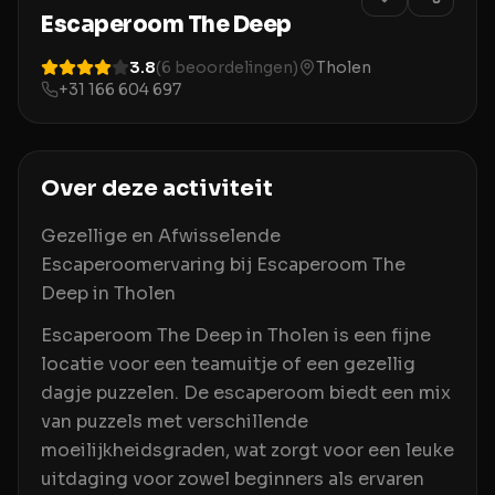
Escaperoom The Deep
3.8
(
6
beoordelingen)
Tholen
+31 166 604 697
Over deze activiteit
Gezellige en Afwisselende
Escaperoomervaring bij Escaperoom The
Deep in Tholen
Escaperoom The Deep in Tholen is een fijne
locatie voor een teamuitje of een gezellig
dagje puzzelen. De escaperoom biedt een mix
van puzzels met verschillende
moeilijkheidsgraden, wat zorgt voor een leuke
uitdaging voor zowel beginners als ervaren