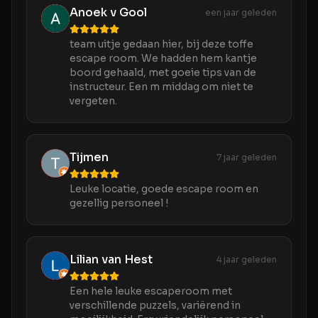
Anoek v Gool
een jaar geleden
team uitje gedaan hier, bij deze toffe
escape room. We hadden hem kantje
boord gehaald, met goeie tips van de
instructeur. Een m middag om niet te
vergeten.
Tijmen
7 jaar geleden
Leuke locatie, goede escape room en
gezellig personeel !
Lilian van Hest
4 jaar geleden
Een hele leuke escaperoom met
verschillende puzzels, variërend in