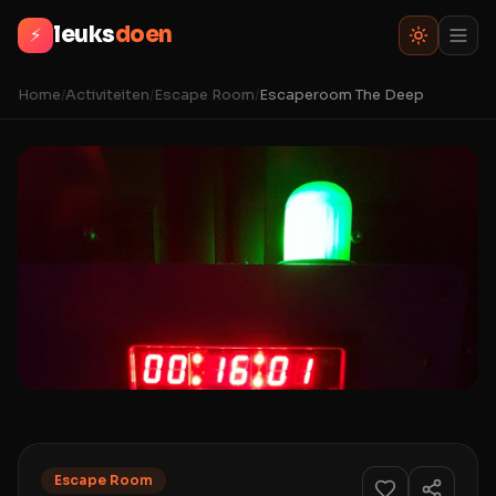
leuks
doen
⚡
Home
/
Activiteiten
/
Escape Room
/
Escaperoom The Deep
Escape Room