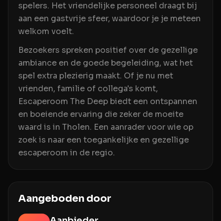
spelers. Het vriendelijke personeel draagt bij
aan een gastvrije sfeer, waardoor je je meteen
welkom voelt.
Bezoekers spreken positief over de gezellige
ambiance en de goede begeleiding, wat het
spel extra plezierig maakt. Of je nu met
vrienden, familie of collega's komt,
Escaperoom The Deep biedt een ontspannen
en boeiende ervaring die zeker de moeite
waard is in Tholen. Een aanrader voor wie op
zoek is naar een toegankelijke en gezellige
escaperoom in de regio.
Aangeboden door
Aanbieder