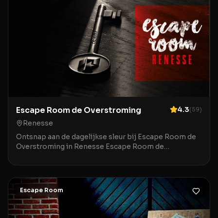
Escape Room de Overstroming
4.3
(
59
)
Renesse
Ontsnap aan de dagelijkse sleur bij Escape Room de
Overstroming in Renesse Escape Room de
Overstroming is een unieke beleving gelegen in het
pittoresk
Escape Room