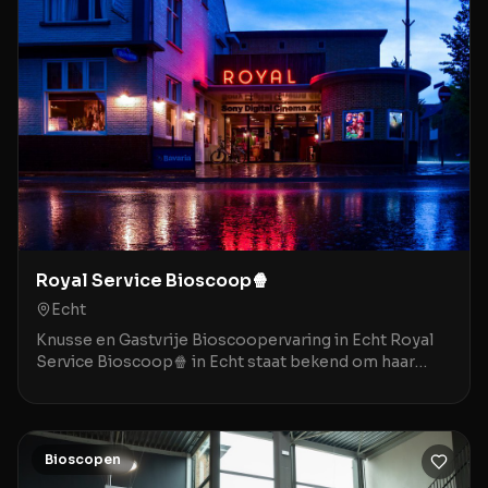
Royal Service Bioscoop🍿
Echt
Knusse en Gastvrije Bioscoopervaring in Echt Royal
Service Bioscoop🍿 in Echt staat bekend om haar
gezellige, bijna nostalgische sfeer die doet denken
Bioscopen