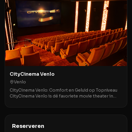
CityCinema Venlo
Venlo
CityCinema Venlo: Comfort en Geluid op Topniveau
CityCinema Venlo is dé favoriete movie theater in
Venlo en omstreken, geroemd om zijn comfortabele,
v
Reserveren