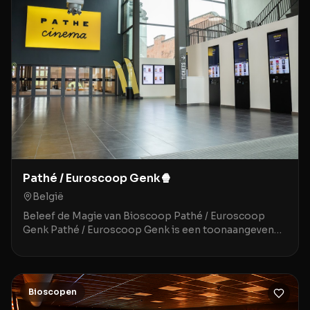
Pathé / Euroscoop Genk🍿
België
Beleef de Magie van Bioscoop Pathé / Euroscoop
Genk Pathé / Euroscoop Genk is een toonaangevende
movie theater gelegen in het historische en sfeervoll
Bioscopen