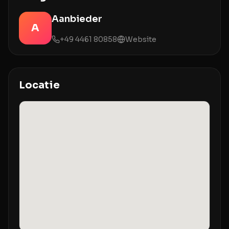
Aanbieder
A
+49 4461 80858
Website
Locatie