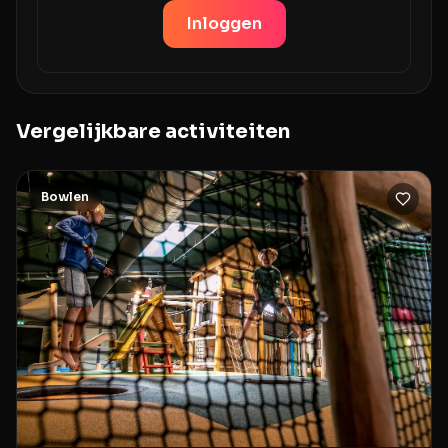
Inloggen
Vergelijkbare activiteiten
Bowlen