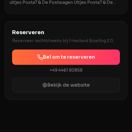
uitjes Posta7 & De Postwagen Uitjes Posta7 & De
Postwagen in Tolbert is een uitstekende locatie v
Reserveren
Reserveer rechtstreeks bij
Friesland Bowling 2.0
.
Bel om te reserveren
+49 4461 80858
Bekijk de website