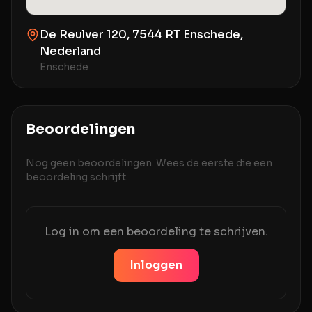
De Reulver 120, 7544 RT Enschede,
Nederland
Enschede
Beoordelingen
Nog geen beoordelingen. Wees de eerste die een
beoordeling schrijft.
Log in om een beoordeling te schrijven.
Inloggen