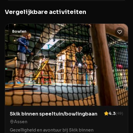
Vergelijkbare activiteiten
Bowlen
Skik binnen speeltuin/bowlingbaan
4.3
(
49
)
Assen
Gezelligheid en avontuur bij Skik binnen