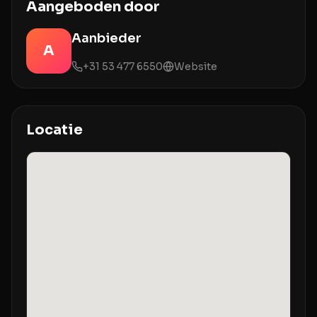
Aangeboden door
Aanbieder
A
+31 53 477 6550
Website
Locatie