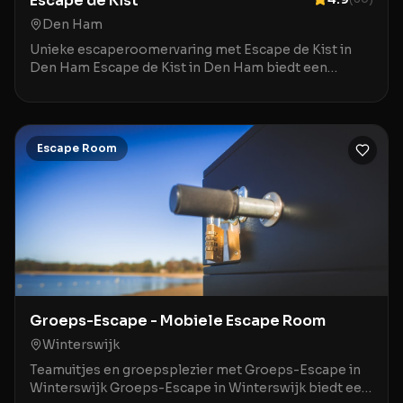
Escape de Kist
Den Ham
Unieke escaperoomervaring met Escape de Kist in
Den Ham Escape de Kist in Den Ham biedt een
bijzondere twist op het klassieke
escaperoomconcept met zi
Escape Room
Groeps-Escape - Mobiele Escape Room
Winterswijk
Teamuitjes en groepsplezier met Groeps-Escape in
Winterswijk Groeps-Escape in Winterswijk biedt een