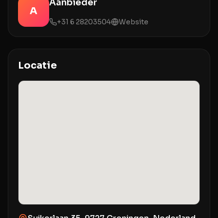
Aanbieder
A
+31 6 28203504
Website
Locatie