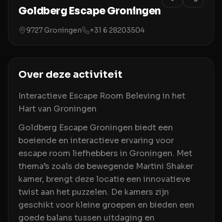
Goldberg Escape Groningen
9727 Groningen
+31 6 28203504
Over deze activiteit
Interactieve Escape Room Beleving in het
Hart van Groningen
Goldberg Escape Groningen biedt een
boeiende en interactieve ervaring voor
escape room liefhebbers in Groningen. Met
thema’s zoals de bewegende Martini Shaker
kamer, brengt deze locatie een innovatieve
twist aan het puzzelen. De kamers zijn
geschikt voor kleine groepen en bieden een
goede balans tussen uitdaging en