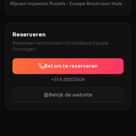
Rijssen Inspector Puzzels - Escape Room voor thuis
in Rijssen brengt het avontuur van escaperooms na
Reserveren
Reserveer rechtstreeks bij
Goldberg Escape
Groningen
.
Bel om te reserveren
+31 6 28203504
Bekijk de website