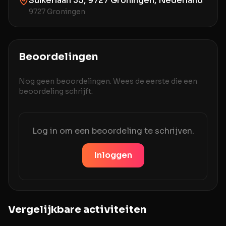
Suikerlaan 35, 9727 Groningen, Nederland
9727 Groningen
Beoordelingen
Nog geen beoordelingen. Wees de eerste die een
beoordeling schrijft.
Log in om een beoordeling te schrijven.
Inloggen
Vergelijkbare activiteiten