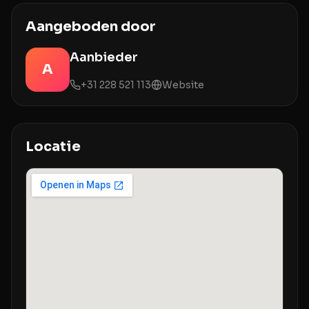
Aangeboden door
Aanbieder
A
+31 228 521 113
Website
Locatie