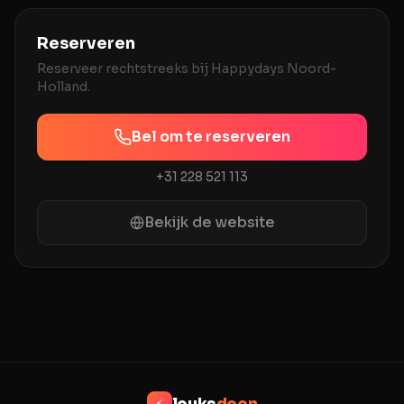
Reserveren
Reserveer rechtstreeks bij
Happydays Noord-
Holland
.
Bel om te reserveren
+31 228 521 113
Bekijk de website