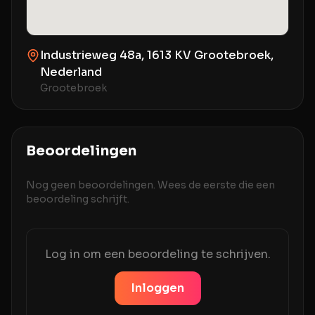
Industrieweg 48a, 1613 KV Grootebroek,
Nederland
Grootebroek
Beoordelingen
Nog geen beoordelingen. Wees de eerste die een
beoordeling schrijft.
Log in om een beoordeling te schrijven.
Inloggen