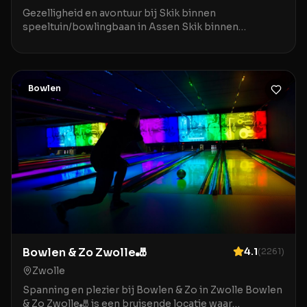
Gezelligheid en avontuur bij Skik binnen
speeltuin/bowlingbaan in Assen Skik binnen
speeltuin/bowlingbaan in Assen is de ideale
bestemming voor gezinn
Bowlen
Bowlen & Zo Zwolle🎳
4.1
(
2261
)
Zwolle
Spanning en plezier bij Bowlen & Zo in Zwolle Bowlen
& Zo Zwolle🎳 is een bruisende locatie waar