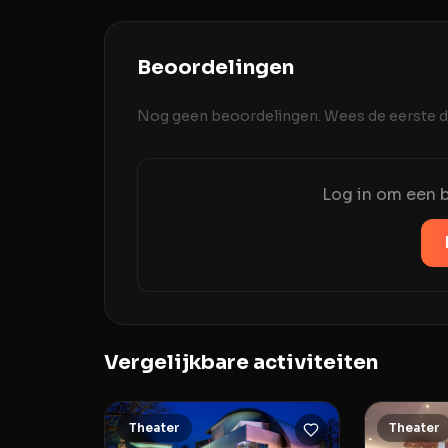
Beoordelingen
Nog geen beoordelingen. Wees de eerste di
Log in om een b
Vergelijkbare activiteiten
Theater
Theater