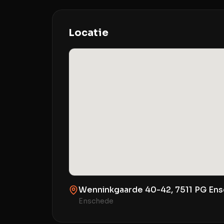
Locatie
Wenninkgaarde 40-42, 7511 PG En
Enschede