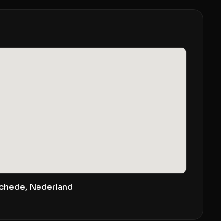
schede, Nederland