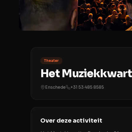
Theater
Het Muziekkwart
Enschede
+31 53 485 8585
Over deze activiteit