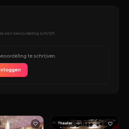
e een beoordeling schrijft.
eoordeling te schrijven.
Inloggen
Theater