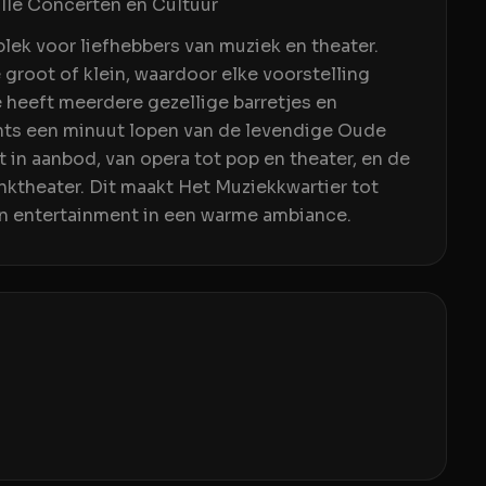
lle Concerten en Cultuur
lek voor liefhebbers van muziek en theater.
e groot of klein, waardoor elke voorstelling
e heeft meerdere gezellige barretjes en
echts een minuut lopen van de levendige Oude
 in aanbod, van opera tot pop en theater, en de
nktheater. Dit maakt Het Muziekkwartier tot
en entertainment in een warme ambiance.