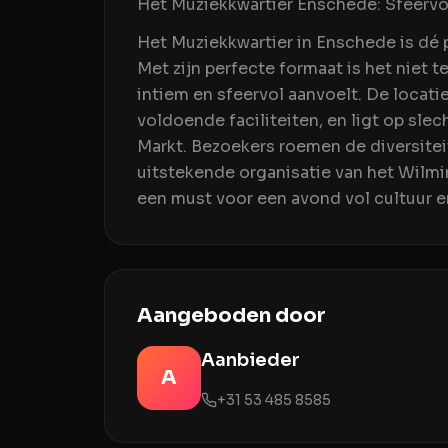
Het Muziekkwartier Enschede: Sfeervo
Het Muziekkwartier in Enschede is dé p
Met zijn perfecte formaat is het niet t
intiem en sfeervol aanvoelt. De locati
voldoende faciliteiten, en ligt op sl
Markt. Bezoekers roemen de diversiteit
uitstekende organisatie van het Wilmi
een must voor een avond vol cultuur 
Aangeboden door
Aanbieder
A
+31 53 485 8585