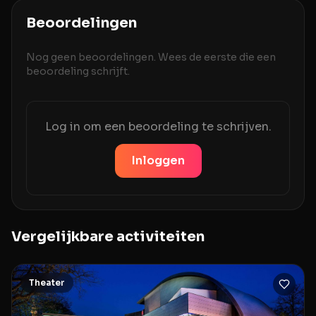
Beoordelingen
Nog geen beoordelingen. Wees de eerste die een
beoordeling schrijft.
Log in om een beoordeling te schrijven.
Inloggen
Vergelijkbare activiteiten
Theater