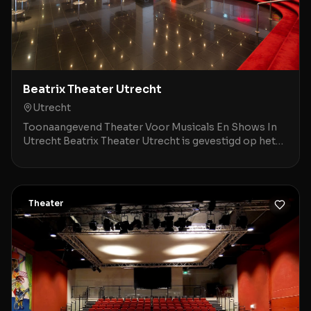
Beatrix Theater Utrecht
Utrecht
Toonaangevend Theater Voor Musicals En Shows In
Utrecht Beatrix Theater Utrecht is gevestigd op het
Jaarbeursplein 6A, op een steenworp afstand van Ut
Theater