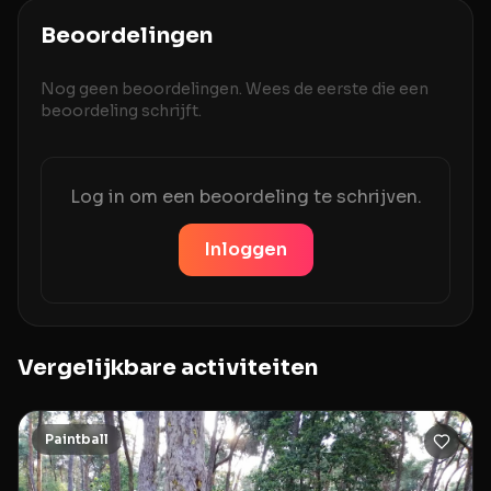
Beoordelingen
Nog geen beoordelingen. Wees de eerste die een
beoordeling schrijft.
Log in om een beoordeling te schrijven.
Inloggen
Vergelijkbare activiteiten
Paintball