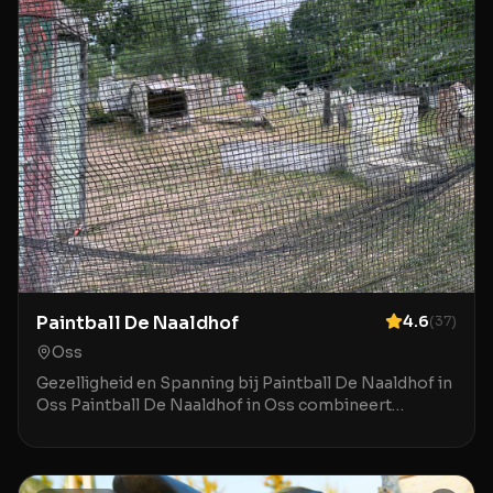
Paintball De Naaldhof
4.6
(
37
)
Oss
Gezelligheid en Spanning bij Paintball De Naaldhof in
Oss Paintball De Naaldhof in Oss combineert
spanning met comfort en gezelligheid. Deze plek is g