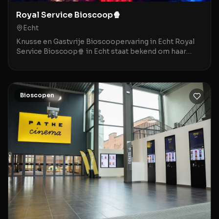
Royal Service Bioscoop🍿
Echt
Knusse en Gastvrije Bioscoopervaring in Echt Royal
Service Bioscoop🍿 in Echt staat bekend om haar
gezellige, bijna nostalgische sfeer die doet denken
Bioscopen