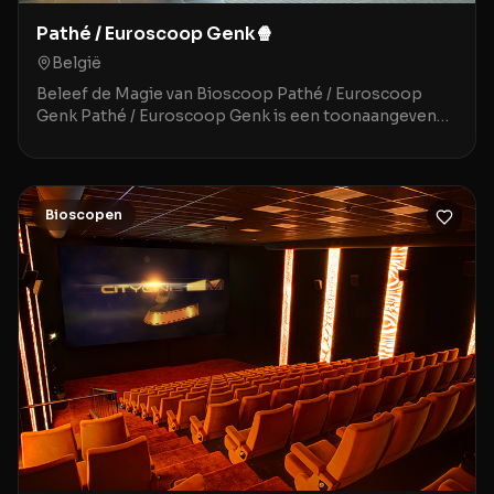
Pathé / Euroscoop Genk🍿
België
Beleef de Magie van Bioscoop Pathé / Euroscoop
Genk Pathé / Euroscoop Genk is een toonaangevende
movie theater gelegen in het historische en sfeervoll
Bioscopen