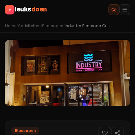
leuks
doen
⚡
Home
/
Activiteiten
/
Bioscopen
/
Industry Bioscoop Cuijk
Bioscopen