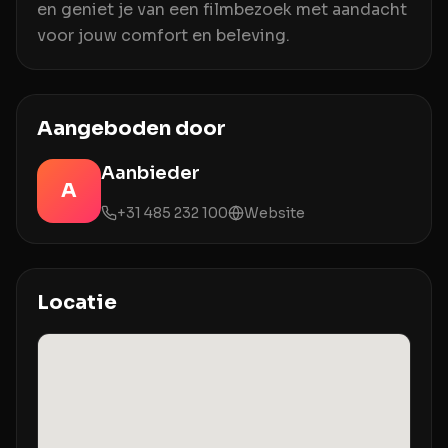
en geniet je van een filmbezoek met aandacht
voor jouw comfort en beleving.
Aangeboden door
Aanbieder
A
+31 485 232 100
Website
Locatie