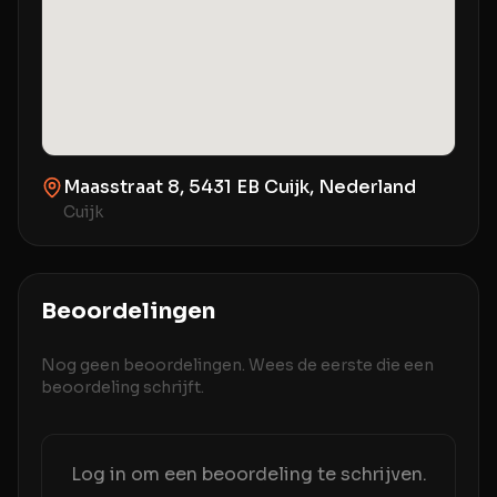
Maasstraat 8, 5431 EB Cuijk, Nederland
Cuijk
Beoordelingen
Nog geen beoordelingen. Wees de eerste die een
beoordeling schrijft.
Log in om een beoordeling te schrijven.