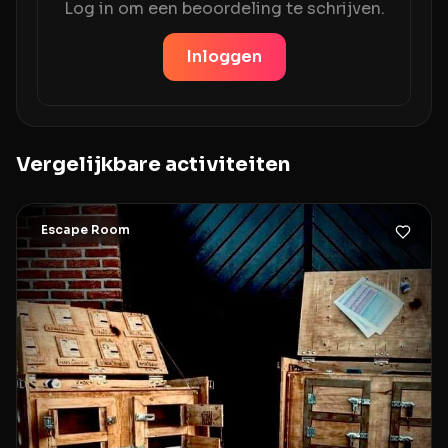
Log in om een beoordeling te schrijven.
Inloggen
Vergelijkbare activiteiten
Escape Room