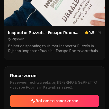
Inspector Puzzels - Escape Room
4.9
(
80
)
voor thuis
Rijssen
Beleef de spanning thuis met Inspector Puzzels in
Rijssen Inspector Puzzels - Escape Room voor thuis
in Rijssen brengt het avontuur van escaperooms na
Reserveren
Reserveer rechtstreeks bij
INFERNO & GEPPETTO
- Escape Rooms in Katwijk aan Zee⏳
.
Bel om te reserveren