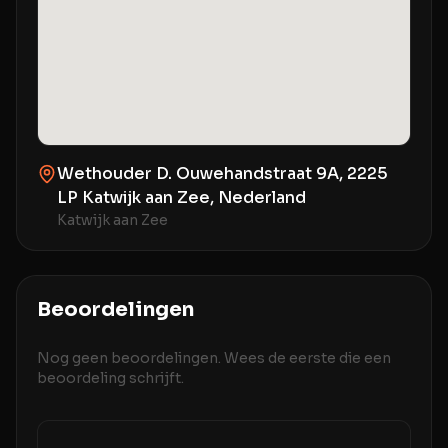
Wethouder D. Ouwehandstraat 9A, 2225
LP Katwijk aan Zee, Nederland
Katwijk aan Zee
Beoordelingen
Nog geen beoordelingen. Wees de eerste die een
beoordeling schrijft.