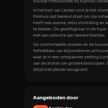
Knusse Filmavonden bij Kijkhuis Leide
In het hart van Leiden vind je het char
filmhuis dat bekend staat om zijn int
heeft een warme, retro uitstraling e
te bieden. De gezellige bar in de foyer
met een selectie aan lekkere biertjes.
De comfortabele stoelen en de knusse 
liefhebbers van bijzondere en arthouse
waar je in een ontspannen setting kunt
van de drukte van grotere bioscopen. D
altijd met plezier terugkomt.
Aangeboden door