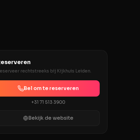
eserveren
eserveer rechtstreeks bij
Kijkhuis Leiden
.
Bel om te reserveren
+31 71 513 3900
Bekijk de website