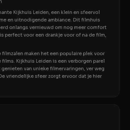
n
mante Kijkhuis Leiden, een klein en sfeervol
ieme en uitnodigende ambiance. Dit filmhuis
n werd onlangs vernieuwd om nog meer comfort
 is perfect voor een drankje voor of na de film,
filmzalen maken het een populaire plek voor
 films. Kijkhuis Leiden is een verborgen parel
 genieten van unieke filmervaringen, ver weg
e vriendelijke sfeer zorgt ervoor dat je hier