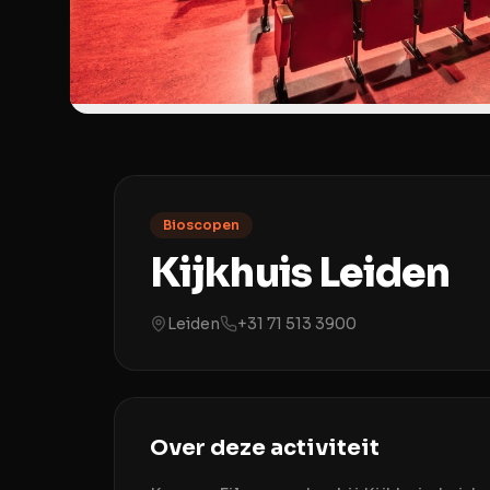
Bioscopen
Kijkhuis Leiden
Leiden
+31 71 513 3900
Over deze activiteit