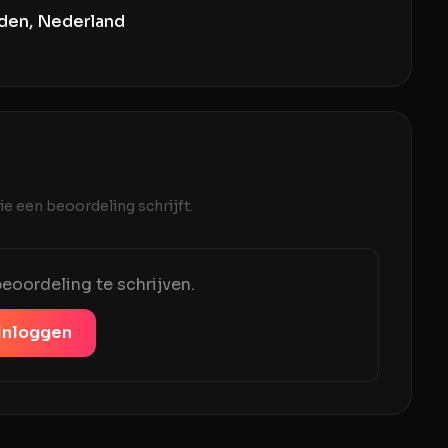
den, Nederland
e een beoordeling schrijft.
eoordeling te schrijven.
Inloggen