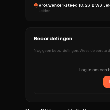
Vrouwenkerksteeg 10, 2312 WS Lei
Leiden
Beoordelingen
Nog geen beoordelingen. Wees de eerste di
Log in om een b