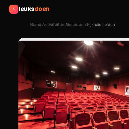
leuks
doen
⚡
Home
/
Activiteiten
/
Bioscopen
/
Kijkhuis Leiden