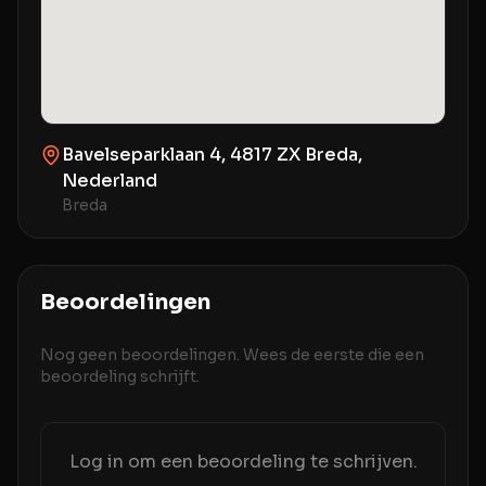
Bavelseparklaan 4, 4817 ZX Breda,
Nederland
Breda
Beoordelingen
Nog geen beoordelingen. Wees de eerste die een
beoordeling schrijft.
Log in om een beoordeling te schrijven.