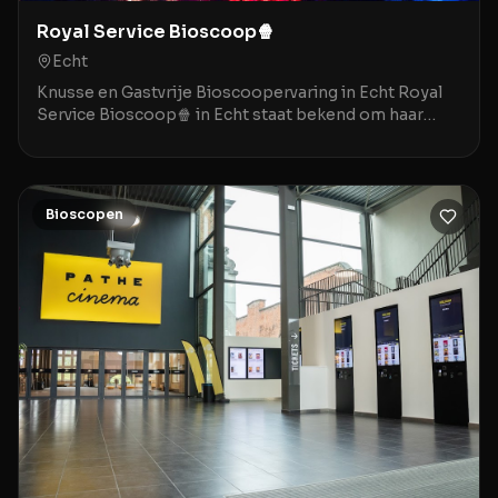
Royal Service Bioscoop🍿
Echt
Knusse en Gastvrije Bioscoopervaring in Echt Royal
Service Bioscoop🍿 in Echt staat bekend om haar
gezellige, bijna nostalgische sfeer die doet denken
Bioscopen