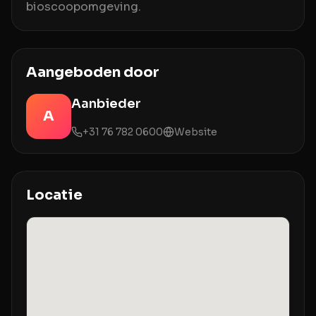
bioscoopomgeving.
Aangeboden door
Aanbieder
A
+31 76 782 0600
Website
Locatie