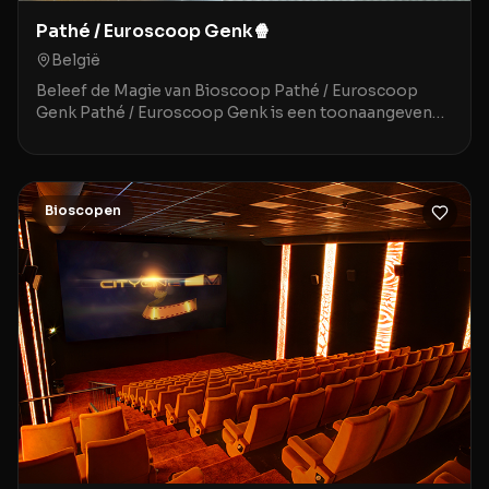
Pathé / Euroscoop Genk🍿
België
Beleef de Magie van Bioscoop Pathé / Euroscoop
Genk Pathé / Euroscoop Genk is een toonaangevende
movie theater gelegen in het historische en sfeervoll
Bioscopen