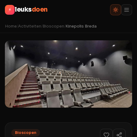
leuks
doen
⚡
Home
/
Activiteiten
/
Bioscopen
/
Kinepolis Breda
Bioscopen