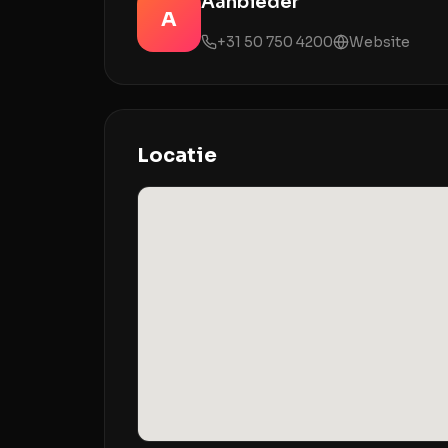
Aanbieder
A
+31 50 750 4200
Website
Locatie