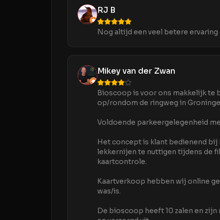
RJ B
Nog altijd een veel betere ervaring
Mikey van der Zwan
Bioscoop is voor ons makkelijk te
op/rondom de ringweg in Groningen 
Voldoende parkeergelegenheid met
Het concept is klant bedienend bij
lekkernijen te nuttigen tijdens de f
kaartcontrole.
Kaartverkoop hebben wij online ger
was/is.
De bioscoop heeft 10 zalen en zijn m