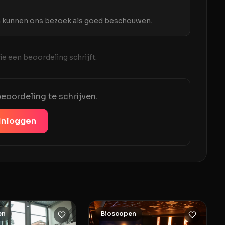
 en kunnen ons bezoek als goed beschouwen.
e een beoordeling schrijft.
eoordeling te schrijven.
Inloggen
en
Bioscopen