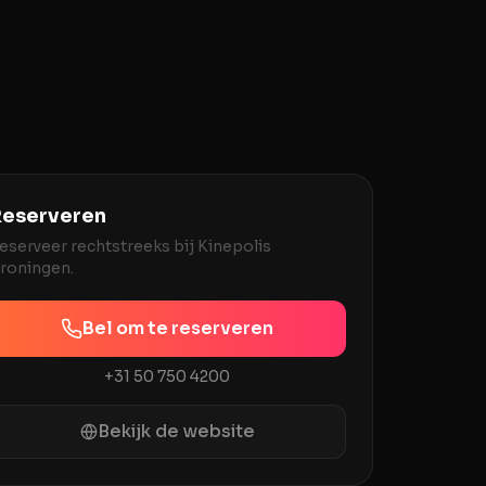
eserveren
eserveer rechtstreeks bij
Kinepolis
roningen
.
Bel om te reserveren
+31 50 750 4200
Bekijk de website