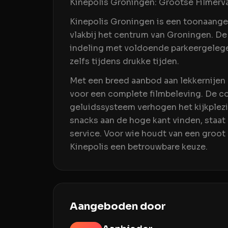
Kinepolis Groningen: Grootse Filmerva
Kinepolis Groningen is een toonaange
vlakbij het centrum van Groningen. De
indeling met voldoende parkeergelege
zelfs tijdens drukke tijden.
Met een breed aanbod aan lekkernijen 
voor een complete filmbeleving. De c
geluidssysteem verhogen het kijkplez
snacks aan de hoge kant vinden, staat
service. Voor wie houdt van een groot 
Kinepolis een betrouwbare keuze.
Aangeboden door