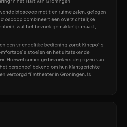
ring in het Hart van Groningen
vende bioscoop met tien ruime zalen, gelegen
 bioscoop combineert een overzichtelijke
nheid, wat het bezoek gemakkelijk maakt,
en een vriendelijke bediening zorgt Kinepolis
omfortabele stoelen en het uitstekende
ier. Hoewel sommige bezoekers de prijzen van
 het personeel bekend om hun klantgerichte
en verzorgd filmtheater in Groningen, is