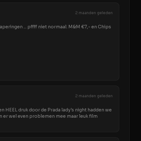
2 maanden geleden
aperingen ... pffff niet normaal. M&M €7,- en Chips
2 maanden geleden
gen HEEL druk door de Prada lady's night hadden we
en er wel even problemen mee maar leuk film