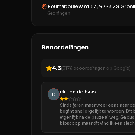
Boumaboulevard 53, 9723 ZS Groni
Groningen
Beoordelingen
4.3
(
3176
beoordelingen op Google)
clifton de haas
Sinds jaren maar weer eens naar de 
begint snel ergelijk te worden. Dit
eigenlijk na de pauze al weg. Ga du
bioscoop maar dit vind ik een slech