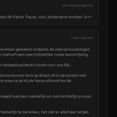
een maand geleden
 dan de Pathe. Pauze, rust, lekkerdere stoelen. A++
3 jaar geleden
 bereiken geweest ondanks de vele verbouwingen
betreft een overzichtelijke route beschrijving.
 betaald parkeren koste voor ons €6,-
 binnenkomst kom je direct uit in de winkel met
ilm waarna je bij de kassa uitkomt en de
egeld wat een makkelijk en overzichtelijk proces
akkelijk te bereiken, het ziet er allemaal netjes