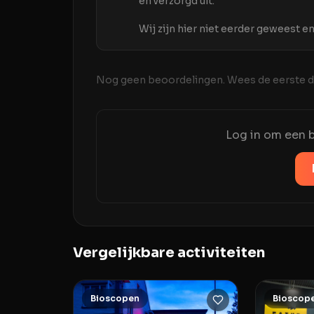
en verzorgd uit.
Wij zijn hier niet eerder geweest
Nog geen beoordelingen. Wees de eerste di
Log in om een b
Vergelijkbare activiteiten
Bioscopen
Bioscop