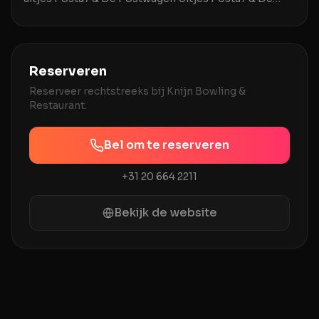
Postwagen in Tolbert is een uitstekende locatie v
Reserveren
Reserveer rechtstreeks bij
Knijn Bowling &
Restaurant
.
Bel om te reserveren
+31 20 664 2211
Bekijk de website