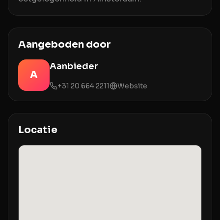
Aangeboden door
Aanbieder
A
+31 20 664 2211
Website
Locatie