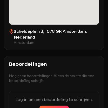
Scheldeplein 3, 1078 GR Amsterdam,
Nederland
Amsterdam
Beoordelingen
Nog geen beoordelingen. Wees de eerste die een
beoordeling schrijft.
Log in om een beoordeling te schrijven.