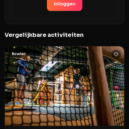
Inloggen
Vergelijkbare activiteiten
Bowlen