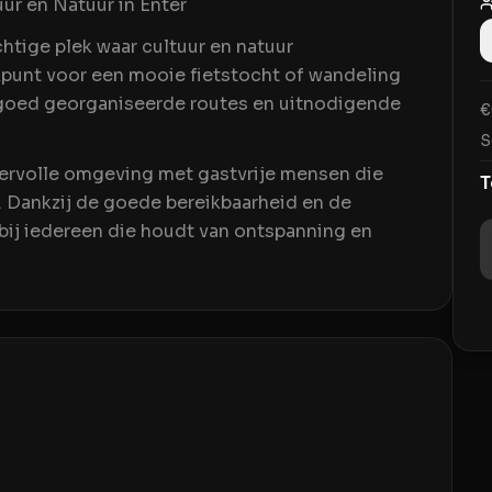
ur en Natuur in Enter
chtige plek waar cultuur en natuur
kpunt voor een mooie fietstocht of wandeling
goed georganiseerde routes en uitnodigende
€
S
feervolle omgeving met gastvrije mensen die
T
 Dankzij de goede bereikbaarheid en de
d bij iedereen die houdt van ontspanning en