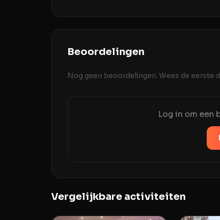
Beoordelingen
Nog geen beoordelingen. Wees de eerste di
Log in om een b
Vergelijkbare activiteiten