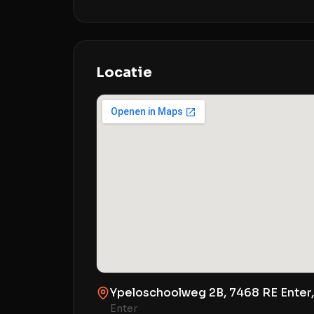
Locatie
Ypeloschoolweg 2B, 7468 RE Enter
Enter