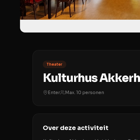
Theater
Kulturhus Akker
Enter
Max.
10
personen
Over deze activiteit