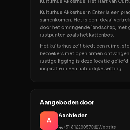
Kulturhus Akkerhus: Het Hart van Cultu
Kulturhus Akkerhus in Enter is een pra
samenkomen. Het is een ideaal vertre
door het omringende landschap, met 
rustpunten zoals het kattenbos.
Het kulturhus zelf biedt een ruime, s
bezoekers met open armen ontvangen.
rustige ligging is deze locatie gelief
inspiratie in een natuurlijke setting.
Aangeboden door
Aanbieder
A
+31 6 12288570
Website