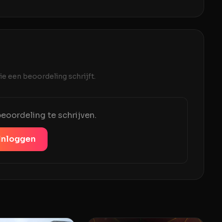
e een beoordeling schrijft.
eoordeling te schrijven.
Inloggen