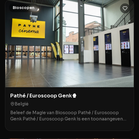
Bioscopen
Pathé / Euroscoop Genk🍿
België
Beleef de Magie van Bioscoop Pathé / Euroscoop
Genk Pathé / Euroscoop Genk is een toonaangevende
movie theater gelegen in het historische en sfeervoll