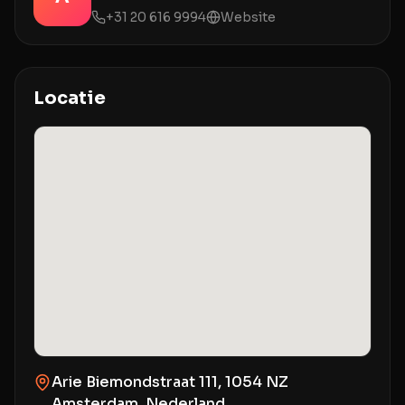
+31 20 616 9994
Website
Locatie
Arie Biemondstraat 111, 1054 NZ
Amsterdam, Nederland