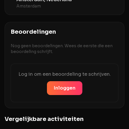
Amsterdam
Beoordelingen
Nog geen beoordelingen. Wees de eerste die een
beoordeling schrijft.
Log in om een beoordeling te schrijven.
Inloggen
Vergelijkbare activiteiten