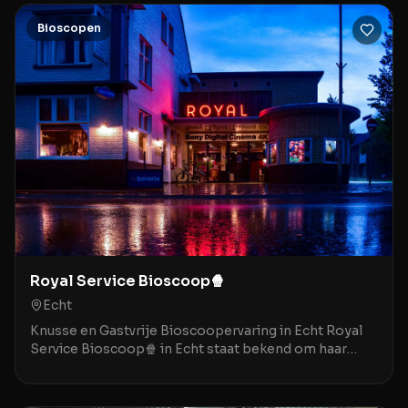
Bioscopen
Royal Service Bioscoop🍿
Echt
Knusse en Gastvrije Bioscoopervaring in Echt Royal
Service Bioscoop🍿 in Echt staat bekend om haar
gezellige, bijna nostalgische sfeer die doet denken