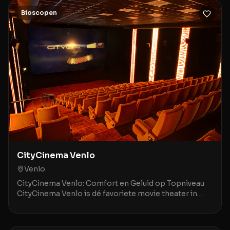
Bioscopen
CityCinema Venlo
Venlo
CityCinema Venlo: Comfort en Geluid op Topniveau
CityCinema Venlo is dé favoriete movie theater in
Venlo en omstreken, geroemd om zijn comfortabele,
v