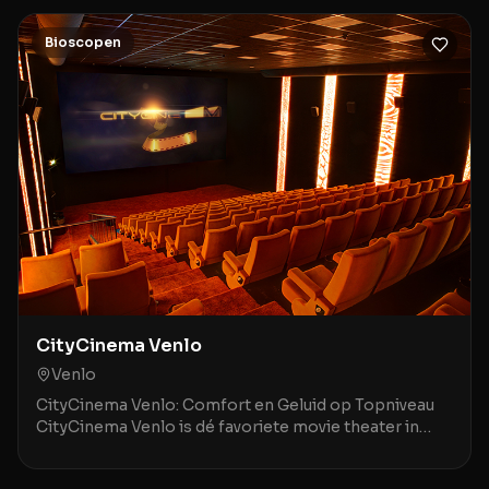
Bioscopen
CityCinema Venlo
Venlo
CityCinema Venlo: Comfort en Geluid op Topniveau
CityCinema Venlo is dé favoriete movie theater in
Venlo en omstreken, geroemd om zijn comfortabele,
v