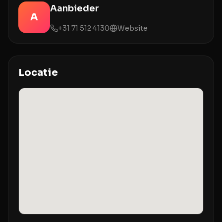
Aanbieder
A
+31 71 512 4130
Website
Locatie