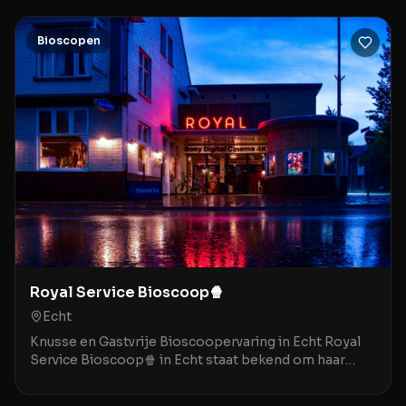
Bioscopen
Royal Service Bioscoop🍿
Echt
Knusse en Gastvrije Bioscoopervaring in Echt Royal
Service Bioscoop🍿 in Echt staat bekend om haar
gezellige, bijna nostalgische sfeer die doet denken