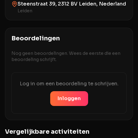
Steenstraat 39, 2312 BV Leiden, Nederland
Leiden
Beoordelingen
Nog geen beoordelingen. Wees de eerste die een
beoordeling schrijft.
Log in om een beoordeling te schrijven.
Inloggen
Vergelijkbare activiteiten