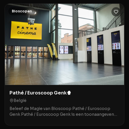
Bioscopen
Pathé / Euroscoop Genk🍿
België
Beleef de Magie van Bioscoop Pathé / Euroscoop
Genk Pathé / Euroscoop Genk is een toonaangevende
movie theater gelegen in het historische en sfeervoll